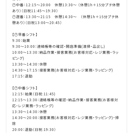
🕐中番：12:15～20:00 休憩13:30～ （休憩1h＋15分プチ休憩
あり）（日祝11:45～19:30）
🕐遅番：13:30～21:15 休憩14:30～ （休憩1h＋15分プチ休
憩あり）（日祝13:00～20:45）
【🕐早番シフト】
9:30：始業
9:30〜10:00：連絡帳等の確認・開店準備(清掃・品出し)
10:00〜13:30：納品作業・接客業務(お客様対応・レジ業務・ラッ
ピング)
13:30〜14:30：休憩
14:30〜17:15：接客業務(お客様対応・レジ業務・ラッピング)
17:15：退勤
【🕐中番シフト】
12:15：始業（日祝:11:45)
12:15～13:30：連絡帳等の確認・納品作業・接客業務(お客様対
応・レジ業務・ラッピング)
13:30〜14:30：休憩
14:30～20:00：接客業務(お客様対応・レジ業務・ラッピング)・掃
除
20:00：退勤（日祝:19:30）