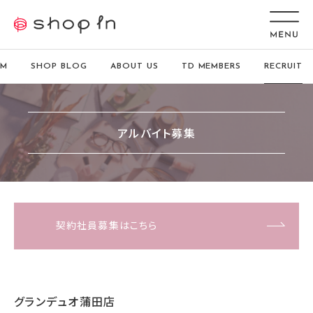
EM
SHOP BLOG
ABOUT US
TD MEMBERS
RECRUIT
アルバイト募集
契約社員募集はこちら
グランデュオ蒲田店