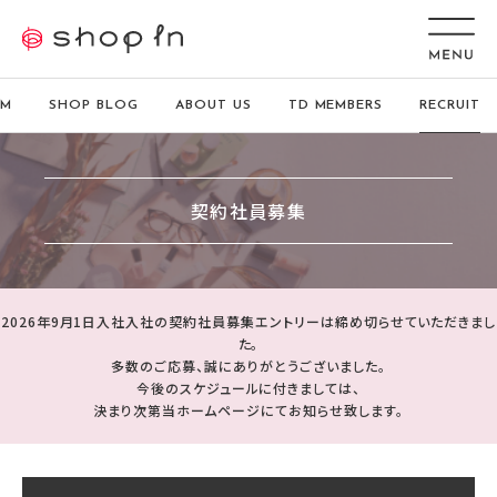
EM
SHOP BLOG
ABOUT US
TD MEMBERS
RECRUIT
契約社員募集
2026年9月1日入社入社の契約社員募集エントリーは締め切らせていただきまし
た。
多数のご応募、誠にありがとうございました。
今後のスケジュールに付きましては、
決まり次第当ホームページにてお知らせ致します。