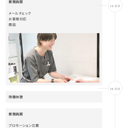
業務再開
14:00
メールチェック
お客様対応
商談
16:00
待機休憩
業務再開
プロモーション立案