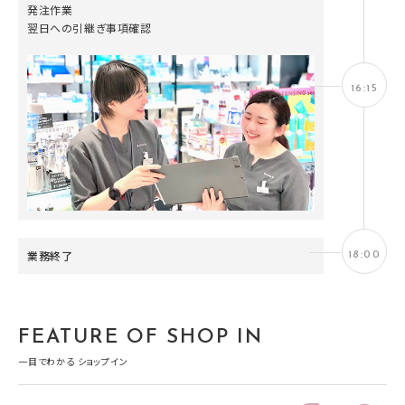
発注作業
翌日への引継ぎ事項確認
16:15
業務終了
18:00
FEATURE OF SHOP IN
一目でわかる ショップイン