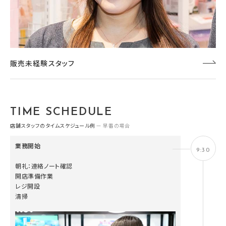
販売未経験スタッフ
TIME SCHEDULE
店舗スタッフのタイムスケジュール例
— 早番の場合
業務開始
9:30
朝礼：連絡ノート確認
開店準備作業
レジ開設
清掃