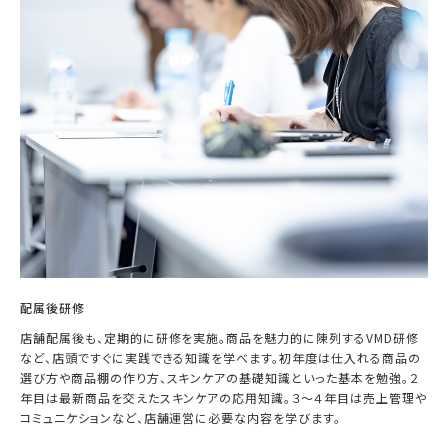
配属後研修
店舗配属後も、定期的に研修を実施。商品を魅力的に陳列するVMD研修
など、店頭ですぐに実践できる知識を学べます。初年度は仕入れる商品の
選び方や商品棚の作り方、スキンケアの基礎知識といった基本を勉強。２
年目は最新商品を交えたスキンケアの応用知識。３～４年目は売上管理や
コミュニケションなど、店舗運営に必要な内容を学びます。