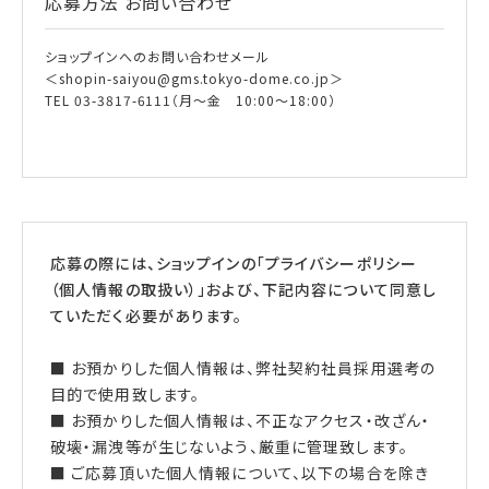
応募方法
お問い合わせ
ショップインへのお問い合わせメール
＜shopin-saiyou@gms.tokyo-dome.co.jp＞
TEL 03-3817-6111（月～金 10:00～18:00）
応募の際には、ショップインの「プライバシーポリシー
（個人情報の取扱い）」および、下記内容について同意し
ていただく必要があります。
■ お預かりした個人情報は、弊社契約社員採用選考の
目的で使用致します。
■ お預かりした個人情報は、不正なアクセス・改ざん・
破壊・漏洩等が生じないよう、厳重に管理致します。
■ ご応募頂いた個人情報について、以下の場合を除き