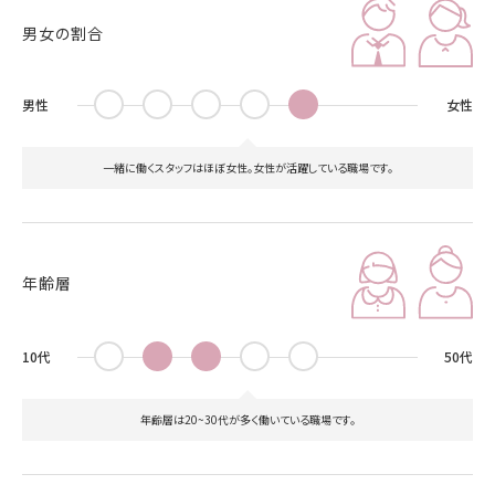
男女の割合
男性
女性
一緒に働くスタッフはほぼ女性。女性が活躍している職場です。
年齢層
10代
50代
年齢層は20~30代が多く働いている職場です。