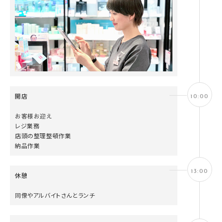
開店
10:00
お客様お迎え
レジ業務
店頭の整理整頓作業
納品作業
13:00
休憩
同僚やアルバイトさんとランチ