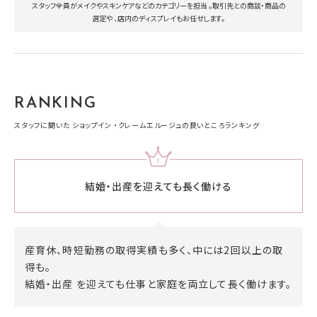
スタッフ全員がメイクやスキンケアなどのカテゴリーを担当 。取引先との商談・商品の
選定や 、店内のディスプレイもお任せします。
RANKING
スタッフに聞いた ショップイン ・クレームエルージュの良いところランキング
結婚・出産を迎えても
長く働ける
産育休、時短勤務の取得実績も多く、中には2回以上の取
得も。
結婚・出産 を迎えても仕事と家庭を両立して長く働けます。