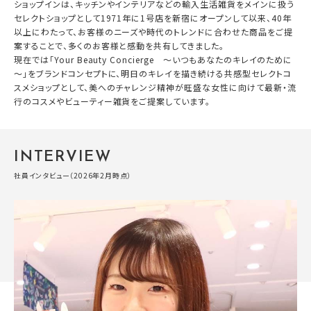
ショップインは、キッチンやインテリアなどの輸入生活雑貨をメインに扱う
セレクトショップとして1971年に1号店を新宿にオープンして以来、40年
以上にわたって、お客様のニーズや時代のトレンドに合わせた商品をご提
案することで、多くのお客様と感動を共有してきました。
現在では「Your Beauty Concierge ～いつもあなたのキレイのために
～」をブランドコンセプトに、明日のキレイを描き続ける共感型セレクトコ
スメショップとして、美へのチャレンジ精神が旺盛な女性に向けて最新・流
行のコスメやビューティー雑貨をご提案しています。
INTERVIEW
社員インタビュー（2026年2月時点）