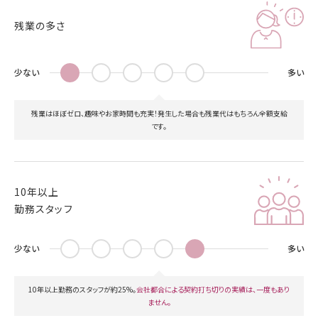
残業の多さ
少ない
多い
残業はほぼゼロ、趣味やお家時間も充実！発生した場合も残業代はもちろん全額支給
です。
10年以上
勤務スタッフ
少ない
多い
10年以上勤務のスタッフが約25%。
会社都合による契約打ち切りの実績は、一度もあり
ません。