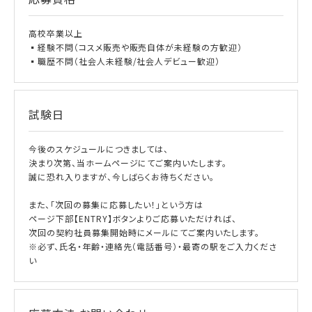
高校卒業以上
▪経験不問（コスメ販売や販売自体が未経験の方歓迎）
▪職歴不問（社会人未経験/社会人デビュー歓迎）
試験日
今後のスケジュールにつきましては、
決まり次第、当ホームページにてご案内いたします。
誠に恐れ入りますが、今しばらくお待ちください。
また、「次回の募集に応募したい！」という方は
ページ下部【ENTRY】ボタンよりご応募いただければ、
次回の契約社員募集開始時にメールにてご案内いたします。
※必ず、氏名・年齢・連絡先（電話番号）・最寄の駅をご入力くださ
い