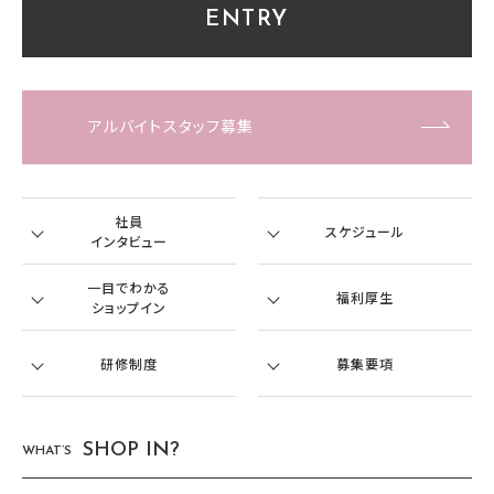
ENTRY
アルバイトスタッフ募集
社員
スケジュール
インタビュー
一目でわかる
福利厚生
ショップイン
研修制度
募集要項
SHOP IN?
WHAT’S