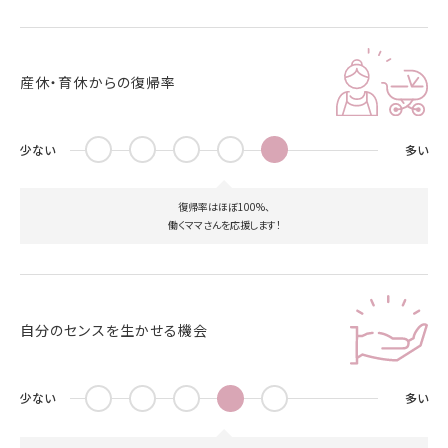
産休・育休からの復帰率
少ない
多い
復帰率はほぼ100%、
働くママさんを応援します！
自分のセンスを生かせる機会
少ない
多い