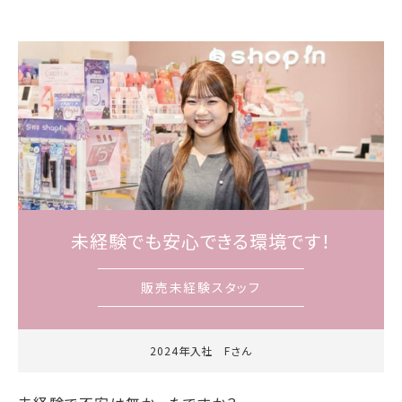
未経験でも安心できる環境です！
販売未経験スタッフ
2024年入社 Fさん