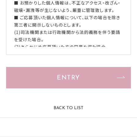
■ お預かりした個人情報は、不正なアクセス・改ざん・
破壊・漏洩等が生じないよう、厳重に管理致します。
■ ご応募頂いた個人情報について、以下の場合を除き
第三者に開示しないものとします。
(1)司法機関または行政機関から法的義務を伴う要請
を受けた場合。
(2)あらかじめ応募頂いた方の同意を得た場合。
ENTRY
BACK TO LIST