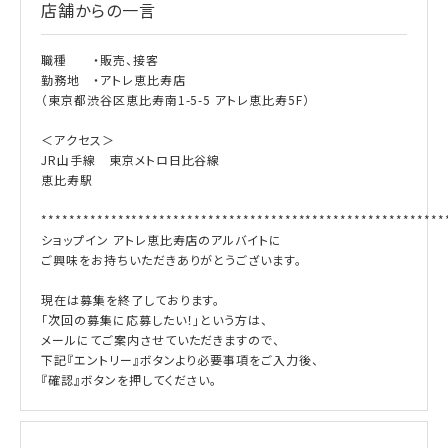
店舗からの一言
職種 ・販売、接客
勤務地 ・アトレ恵比寿店
（東京都渋谷区恵比寿南1-5-5 アトレ恵比寿5F）
＜アクセス＞
JR山手線 東京メトロ日比谷線
恵比寿駅
**********************************************************
ショップイン アトレ恵比寿店のアルバイトに
ご興味をお持ちいただきありがとうございます。
現在は募集を終了しております。
「次回の募集に応募したい！」という方は、
メールにてご案内させていただきますので、
下記『エントリー』ボタンより必要事項をご入力後、
『確認』ボタンを押してください。