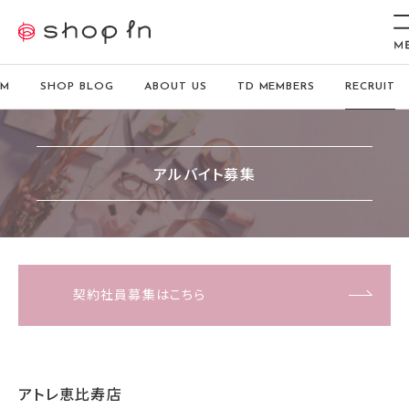
EM
SHOP BLOG
ABOUT US
TD MEMBERS
RECRUIT
アルバイト募集
契約社員募集はこちら
アトレ恵比寿店