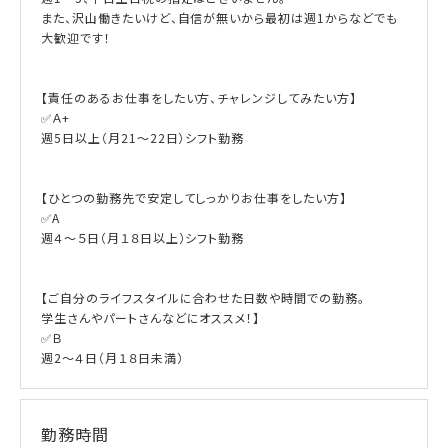
また、沢山働きたいけど、自信が無いから最初は週1からなどでも
大歓迎です！
【責任のあるお仕事をしたい方、チャレンジしてみたい方】
✅Ａ+
週5日以上（月21～22日）シフト勤務
【ひとつの勤務先で安定してしっかりお仕事をしたい方】
✅A
週４～５日（月１８日以上）シフト勤務
【ご自分のライフスタイルに合わせた日数や時間での勤務。
学生さんやパートさんなどにオススメ！】
✅Ｂ
週2～４日（月１８日未満）
勤務時間