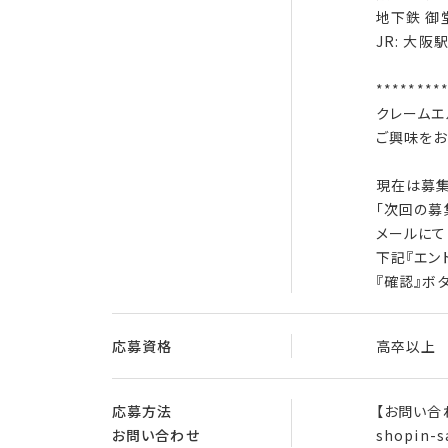
地下鉄 御
JR: 大
********
クレームエ
ご興味をお
現在は募集
「次回の募
メールにて
下記『エン
『確認』ボ
応募資格
高卒以上
応募方法
【お問い合
お問い合わせ
shopin-