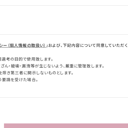
シー（個人情報の取扱い）
」および、下記内容について同意していただく
用選考の目的で使用致します。
改ざん・破壊・漏洩等が生じないよう、厳重に管理致します。
を除き第三者に開示しないものとします。
う要請を受けた場合。