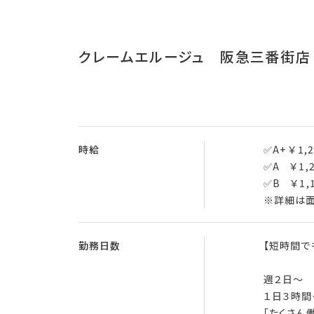
クレームエルージュ 阪急三番街店
時給
✅A+ ￥1,
✅A ￥1,
✅B ￥1,
※詳細は
勤務日数
【短時間で
週２日
１日３時間
「たくさん