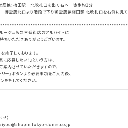
堂筋線: 梅田駅 北改札口を出て右へ 徒歩約1分
阪駅 御堂筋北口より階段で下り御堂筋線梅田駅 北改札口を右側に見
********************************************************
ルージュ阪急三番街店のアルバイトに
持ちいただきありがとうございます。
を終了しております。
集に応募したい！」という方は、
ご案内させていただきますので、
トリー』ボタンより必要事項をご入力後、
タンを押してください。
わせ】
saiyou@shopin.tokyo-dome.co.jp