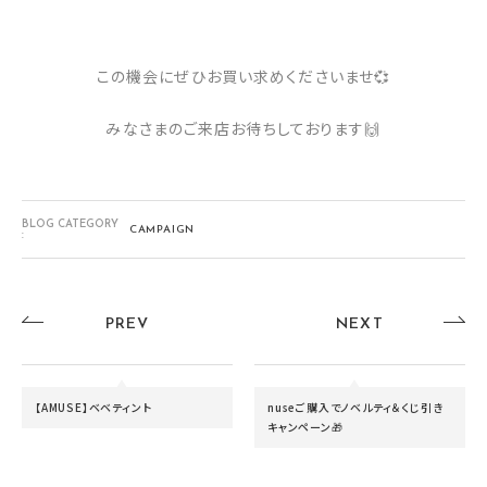
この機会にぜひお買い求めくださいませ💞
みなさまのご来店お待ちしております🙌
BLOG CATEGORY
CAMPAIGN
:
PREV
NEXT
【AMUSE】ベベティント
nuseご購入でノベルティ＆くじ引き
キャンペーン🎁