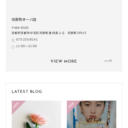
河原町オーパ店
〒604-8505
京都府京都市中京区河原町通 四条上る 河原町OPA3F
075-255-8141
11:00～21:00
VIEW MORE
LATEST BLOG