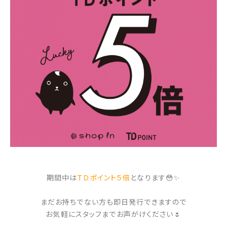
期間中は
ＴＤポイント５倍
となります😳✨
まだお持ちでない方も即日発行できますので
お気軽にスタッフまでお声がけください🌷