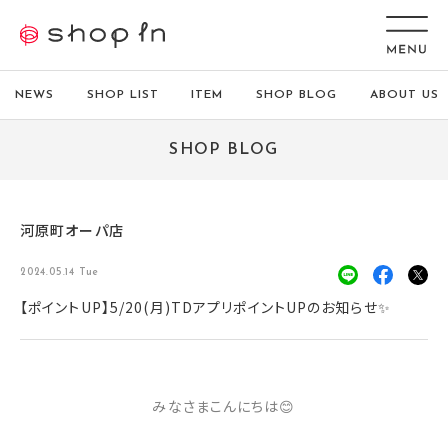
NEWS
SHOP LIST
ITEM
SHOP BLOG
ABOUT US
SHOP BLOG
河原町オーパ店
2024.05.14 Tue
【ポイントUP】5/20(月)TDアプリポイントUPのお知らせ✨
みなさまこんにちは😊