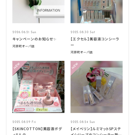
2026.06.21 Sun
2025.08.30 Sat
キャンペーンのお知らせ✨
【エクセル】美容液コンシーラ
ー
河原町オーパ店
河原町オーパ店
2025.08.29 Fri
2025.08.24 Sun
【SKINCOTTON】美容液ボデ
【メイベリン】ルミマットSPステ
ィミルク
イシリーズのコンシーラー新登