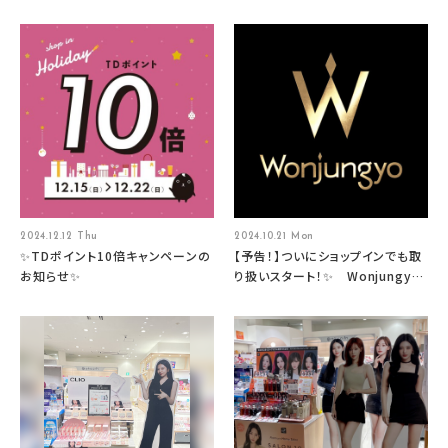
2024.12.12 Thu
2024.10.21 Mon
✨TDポイント10倍キャンペーンの
【予告！】ついにショップインでも取
お知らせ✨
り扱いスタート！✨ Wonjungyo
HAIR （ウォンジョンヨヘア）