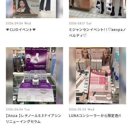
2024.09.04 Wed
2024.08.17 Sat
💗CLIOイベント💗
ミジャンセンイベント！！♡aespaノ
ベルティ♡
2024.06.04 Tue
2024.05.22 Wed
【Anua 】レチノール0.3ナイアシン
LUNAコンシーラーから限定色‼︎
リニューイングセラム