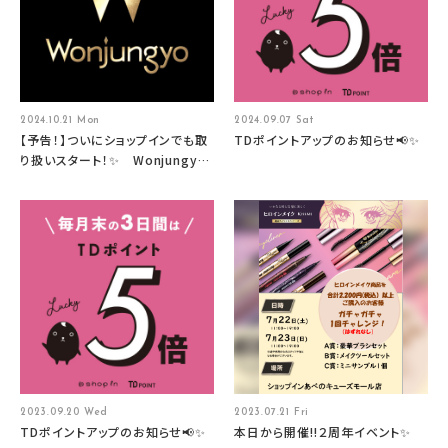
2024.10.21 Mon
2024.09.07 Sat
【予告！】ついにショップインでも取
TDポイントアップのお知らせ📢✨
り扱いスタート！✨ Wonjungyo
HAIR （ウォンジョンヨヘア）
2023.09.20 Wed
2023.07.21 Fri
TDポイントアップのお知らせ📢✨
本日から開催‼２周年イベント✨