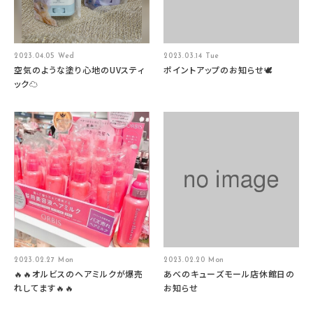
2023.04.05 Wed
2023.03.14 Tue
空気のような塗り心地のUVスティ
ポイントアップのお知らせ🕊️
ック☁️
2023.02.27 Mon
2023.02.20 Mon
🔥🔥オルビスのヘアミルクが爆売
あべのキューズモール店休館日の
れしてます🔥🔥
お知らせ