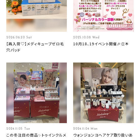
2026.06.20 Sat
2025.10.08 Wed
【再入荷♡】メディキューブゼロ毛
10月18、19イベント開催🎉👏🌟
穴パッド
2024.11.05 Tue
2024.11.04 Mon
この冬注目の商品✨トゥインクルメ
ウォンジョンヨヘアケア取り扱いあ