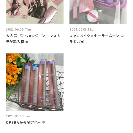
2023.06.08 Thu
2023.06.01 Thu
大人気 !♡ ウォンジョンヨ マスカ
キャンメイク×セーラームーン コ
ラが再入荷🎀
ラボ🌙💓
2023.05.30 Tue
OPERAから限定色…💛