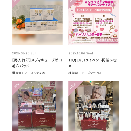
2026.06.20 Sat
2025.10.08 Wed
【再入荷♡】メディキューブゼロ
10月18、19イベント開催🎉👏
毛穴パッド
🌟
横須賀モアーズシティ店
横須賀モアーズシティ店