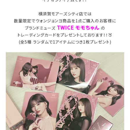
横須賀モアーズシティ店では
数量限定で
ウォンジョンヨ商品を1点ご購入のお客様に
TWICE モモ
ちゃん
ブランドミューズ
の
トレーディングカードを
プレゼントしております！！🍑
(全5種 ランダムで1アイテムにつき1枚プレゼント)