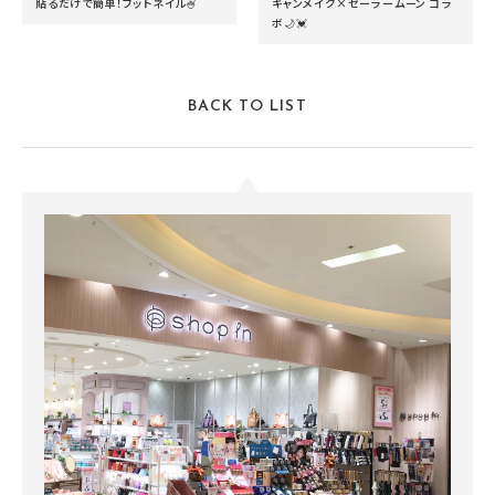
貼るだけで簡単！フットネイル🍧
キャンメイク×セーラームーン コラ
ボ🌙💓
BACK TO LIST