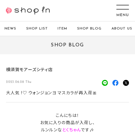
NEWS
SHOP LIST
ITEM
SHOP BLOG
ABOUT US
SHOP BLOG
横須賀モアーズシティ店
2023.06.08 Thu
大人気 !♡ ウォンジョンヨ マスカラが再入荷🎀
こんにちは！
お気に入りの商品が入荷し、
ルンルンな
とくちゃん
です🎶