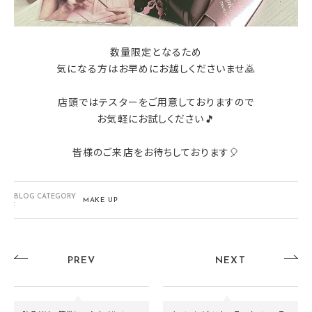
数量限定となるため
気になる方はお早めにお越しくださいませ🙇
店頭ではテスターをご用意しておりますので
お気軽にお試しください🎵
皆様のご来店をお待ちしております🎈
BLOG CATEGORY
MAKE UP
:
PREV
NEXT