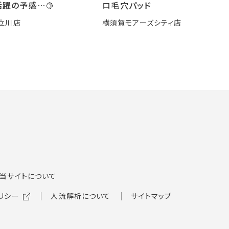
躍の予感…🍋
ロ毛穴パッド
立川店
横須賀モアーズシティ店
当サイトについて
リシー
人流解析について
サイトマップ