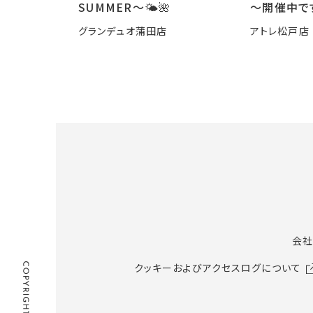
SUMMER〜🌤️🌺
～開催中で
グランデュオ蒲田店
アトレ松戸店
会社
クッキーおよびアクセスログについて