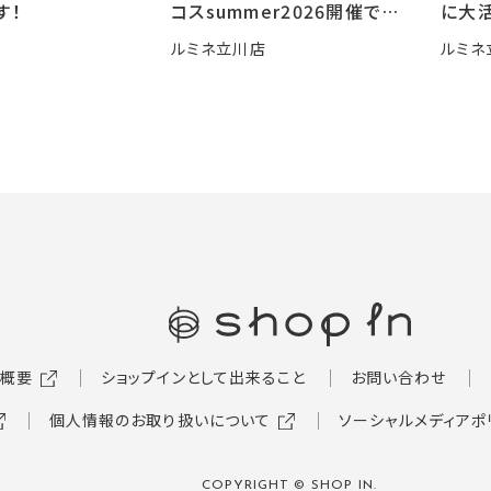
す！
コスsummer2026開催です
に大活
🍧
ルミネ立川店
ルミネ
概要
ショップインとして出来ること
お問い合わせ
個人情報のお取り扱いについて
ソーシャルメディアポ
COPYRIGHT © SHOP IN.