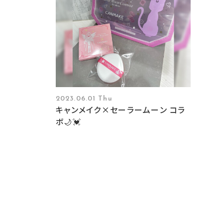
2023.06.01 Thu
キャンメイク×セーラームーン コラ
ボ🌙💓