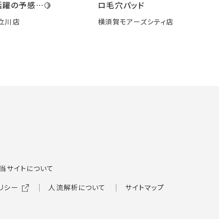
躍の予感…🍋
ロ毛穴パッド
立川店
横須賀モアーズシティ店
当サイトについて
リシー
人流解析について
サイトマップ