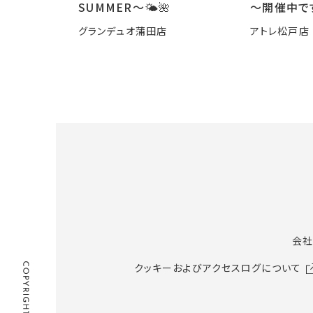
SUMMER〜🌤️🌺
～開催中で
グランデュオ蒲田店
アトレ松戸店
会社
クッキーおよびアクセスログについて