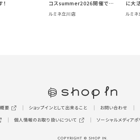
す！
コスsummer2026開催です
に大活
🍧
ルミネ立川店
ルミネ
概要
ショップインとして出来ること
お問い合わせ
個人情報のお取り扱いについて
ソーシャルメディアポ
COPYRIGHT © SHOP IN.