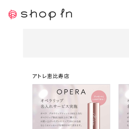
アトレ恵比寿店