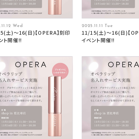
.11.12 Wed
2025.11.11 Tue
15(土)〜16(日)【OPERA】刻印
11/15(土)〜16(日)【O
ント開催‼︎
イベント開催‼︎