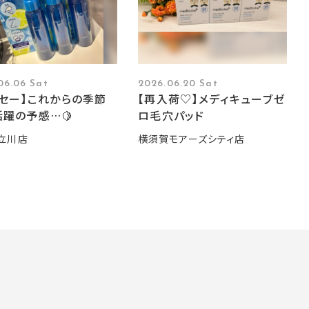
06.06 Sat
2026.06.20 Sat
ーセー】これからの季節
【再入荷♡】メディキューブゼ
躍の予感…🍋
ロ毛穴パッド
立川店
横須賀モアーズシティ店