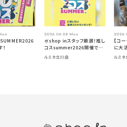
 Mon
2026.06.08 Mon
2026.
SUMMER2026
🍧shop inスタッフ厳選！推し
【コ
す！
コスsummer2026開催です
に大活
🍧
ルミネ立川店
ルミネ