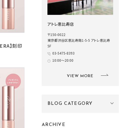
アトレ恵比寿店
〒150-0022
東京都渋谷区恵比寿南1-5-5 アトレ恵比寿
PERA】刻印
5F
03-5475-8393
10:00～20:00
VIEW MORE
BLOG CATEGORY
ARCHIVE