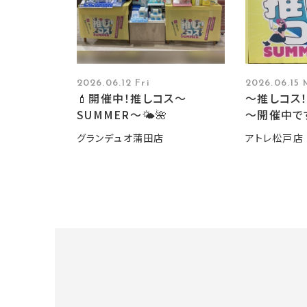
2026.06.12 Fri
2026.06.15
💄開催中！推しコス〜
～推しコス！
SUMMER〜🌤️🌺
～開催中で
グランデュオ蒲田店
アトレ松戸店