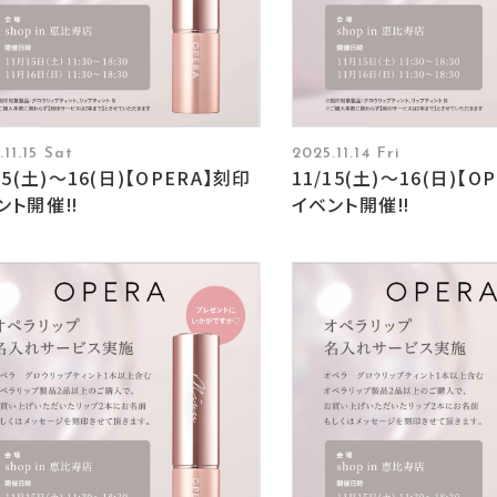
11.15 Sat
2025.11.14 Fri
15(土)〜16(日)【OPERA】刻印
11/15(土)〜16(日)【O
ント開催‼︎
イベント開催‼︎