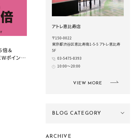
アトレ恵比寿店
〒150-0022
東京都渋谷区恵比寿南1-5-5 アトレ恵比寿
D5倍＆
5F
REWポイント
03-5475-8393
10:00～20:00
VIEW MORE
BLOG CATEGORY
ARCHIVE