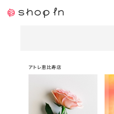
アトレ恵比寿店