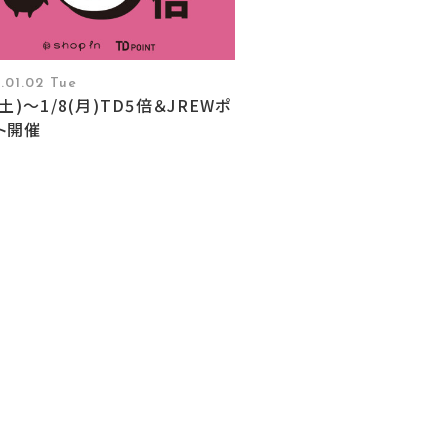
.01.02 Tue
(土)〜1/8(月)TD5倍＆JREWポ
ト開催