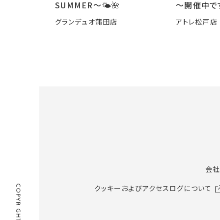
SUMMER〜🌤️🌺
～開催中で
グランデュオ蒲田店
アトレ松戸店
会社
クッキーおよびアクセスログについて