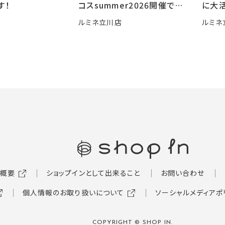
す！
コスsummer2026開催です
に大活
🍧
ルミネ立川店
ルミネ
概要
ショップインとして出来ること
お問い合わせ
個人情報のお取り扱いについて
ソーシャルメディアポ
COPYRIGHT © SHOP IN.