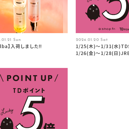
.01.21 Sun
2024.01.20 Sat
Alba】入荷しました‼︎
1/25(木)〜1/31(水)T
1/26(金)〜1/28(日)J
開催