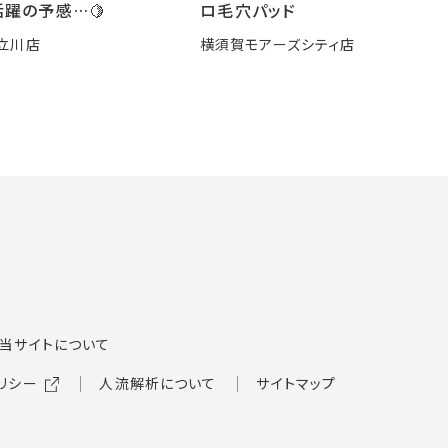
躍の予感…🍋
ロ毛穴パッド
立川店
横須賀モアーズシティ店
当サイトについて
リシー
人流解析について
サイトマップ