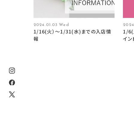
2024.01.03 Wed
2024
1/16(火）〜1/31(水)までの入店情
1/6
報
イン