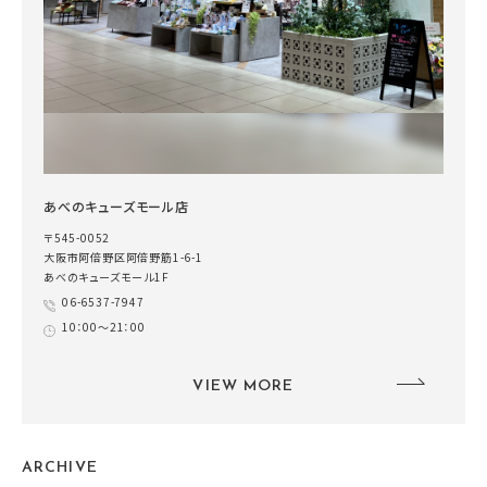
あべのキューズモール店
〒545-0052
大阪市阿倍野区阿倍野筋1-6-1
あべのキューズモール1F
06-6537-7947
10：00～21：00
VIEW MORE
ARCHIVE