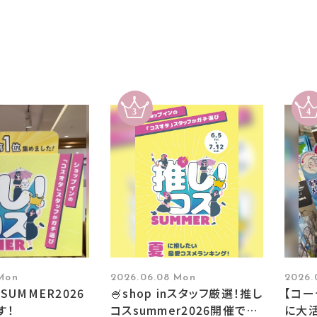
 Mon
2026.06.08 Mon
2026.
SUMMER2026
🍧shop inスタッフ厳選！推し
【コ
す！
コスsummer2026開催です
に大活