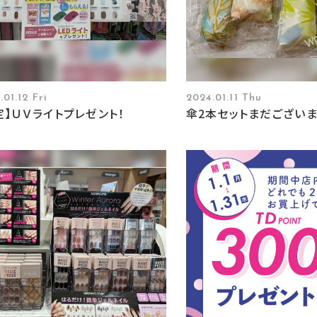
.01.12 Fri
2024.01.11 Thu
定】ＵＶライトプレゼント！
傘2本セットまだございま