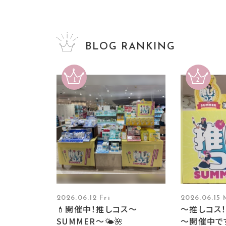
BLOG RANKING
2026.06.12 Fri
2026.06.15
💄開催中！推しコス〜
～推しコス！
SUMMER〜🌤️🌺
～開催中で