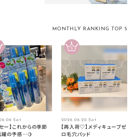
MONTHLY RANKING TOP 5
06.06 Sat
2026.06.20 Sat
ーセー】これからの季節
【再入荷♡】メディキューブゼ
躍の予感…🍋
ロ毛穴パッド