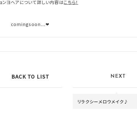
ョンヨヘアについて詳しい内容は
こちら！
comingsoon…❤
BACK TO LIST
NEXT
リラクシーメロウメイク♪