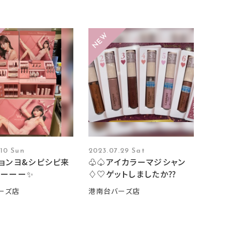
.10 Sun
2023.07.29 Sat
ョンヨ&シピシピ来
♧♤アイカラーマジシャン
ーーーー✨
♢♡ゲットしましたか⁇
ーズ店
港南台バーズ店