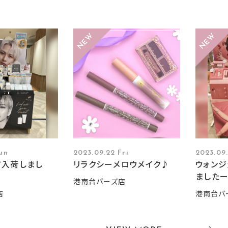
un
2023.09.22 Fri
2023.09
ア入荷しまし
リラクシーメロウメイク♪
ウォンジ
ました
港南台バーズ店
店
港南台バ