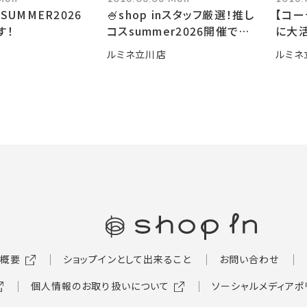
SUMMER2026
🍧shop inスタッフ厳選！推し
【コ
す！
コスsummer2026開催です
に大活
🍧
ルミネ立川店
ルミネ
概要
ショップインとして出来ること
お問い合わせ
個人情報のお取り扱いについて
ソーシャルメディアポ