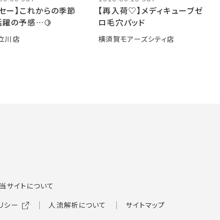
ーセー】これからの季節
【再入荷♡】メディキューブゼ
躍の予感…🍋
ロ毛穴パッド
立川店
横須賀モアーズシティ店
当サイトについて
リシー
人流解析について
サイトマップ