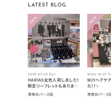
LATEST BLOG
2025.03.22 Sat
2024.10.27 S
HARIAS全色入荷しました！
WJYヘアケ
限定リーフレットもあります
た！！✨
◎
港南台バーズ店
港南台バーズ