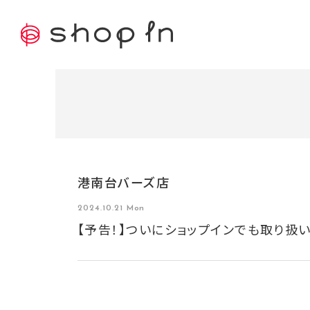
港南台バーズ店
2024.10.21 Mon
【予告！】ついにショップインでも取り扱いスタ