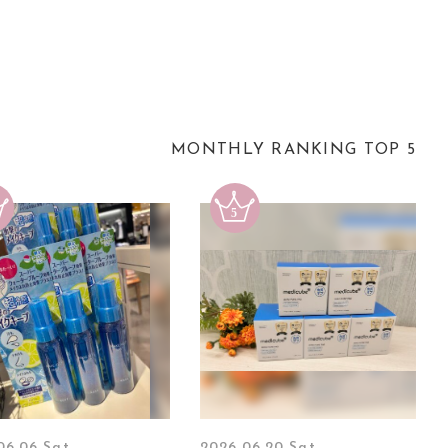
MONTHLY RANKING TOP 5
06.06 Sat
2026.06.20 Sat