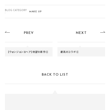
BLOG CATEGORY
MAKE UP
:
PREV
NEXT
【ウォンジョンヨヘア】待望の新作👏
最高のコラボ👏
BACK TO LIST