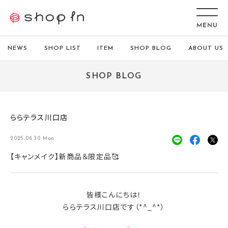
NEWS
SHOP LIST
ITEM
SHOP BLOG
ABOUT US
SHOP BLOG
ららテラス川口店
2025.06.30 Mon
【キャンメイク】新商品＆限定品🥰
皆様こんにちは！
ららテラス川口店です（*^_^*）