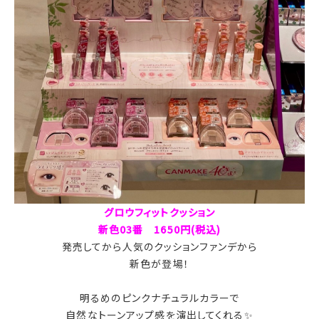
グロウフィットクッション
新色03番 1650円(税込)
発売してから人気のクッションファンデから
新色が登場！
明るめのピンクナチュラルカラーで
自然なトーンアップ感を演出してくれる✨