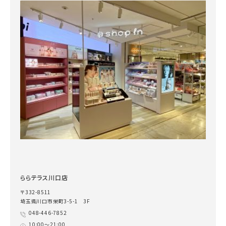
ららテラス川口店
〒332-8511
埼玉県川口市栄町3-5-1 3F
048-446-7852
10:00～21:00