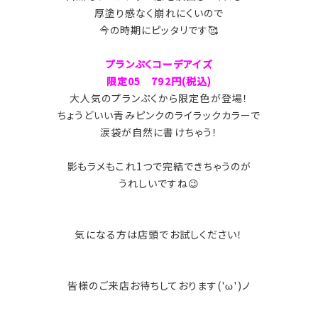
厚塗り感なく崩れにくいので
今の時期にピッタリです🥰
プランぷくコーデアイズ
限定05 792円(税込)
大人気のプランぷくから限定色が登場！
ちょうどいい青みピンクのライラックカラーで
涙袋が自然に書けちゃう！
影もラメもこれ1つで完結できちゃうのが
うれしいですね😉
気になる方は店頭でお試しください！
皆様のご来店お待ちしております('ω')ノ