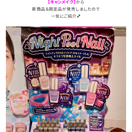
【キャンメイク】
から
新商品＆限定品が発売しましたので
一気にご紹介💕