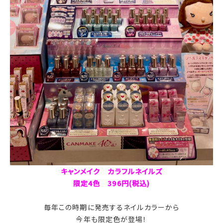
キャンメイク カラフルネイルズ
限定4色 396円(税込)
毎年この時期に発売するネイルカラーから
今年も限定色が登場！