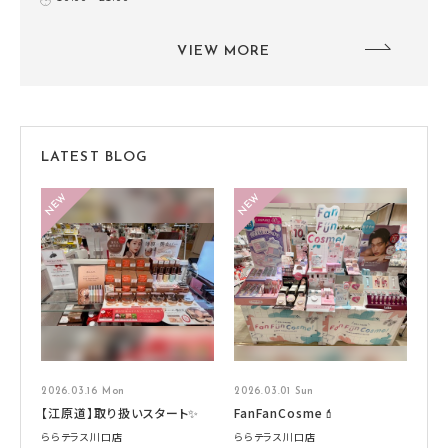
VIEW MORE
LATEST BLOG
2026.03.16 Mon
2026.03.01 Sun
【江原道】取り扱いスタート✨
FanFanCosme💄
ららテラス川口店
ららテラス川口店