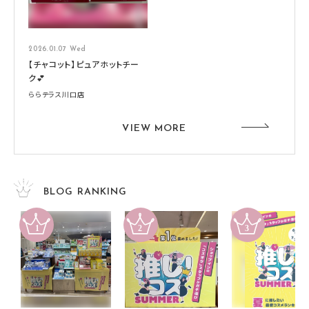
2026.01.07 Wed
【チャコット】ピュアホットチー
ク💕
ららテラス川口店
VIEW MORE
BLOG RANKING