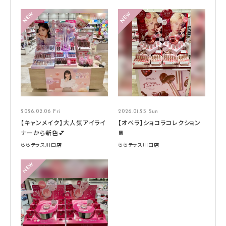
2026.02.06 Fri
2026.01.25 Sun
【キャンメイク】大人気アイライ
【オペラ】ショコラコレクション
ナーから新色💕
🍫
ららテラス川口店
ららテラス川口店