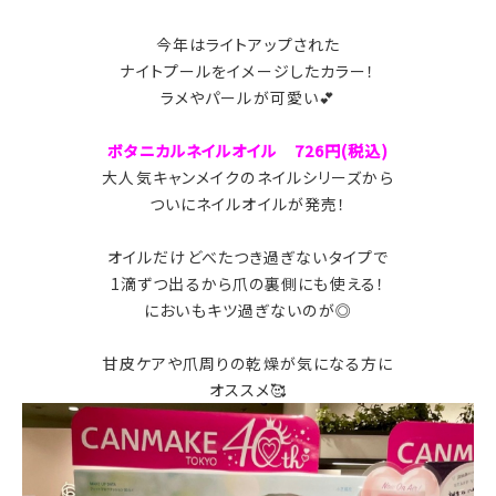
今年はライトアップされた
ナイトプールをイメージしたカラー！
ラメやパールが可愛い💕
ボタニカルネイルオイル
726円(税込)
大人気キャンメイクのネイルシリーズから
ついにネイルオイルが発売！
オイルだけどべたつき過ぎないタイプで
1滴ずつ出るから爪の裏側にも使える！
においもキツ過ぎないのが◎
甘皮ケアや爪周りの乾燥が気になる方に
オススメ🥰