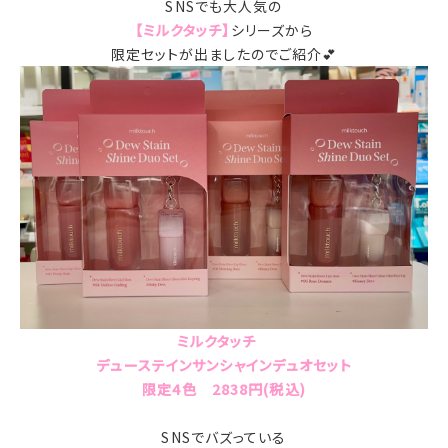
SNSでも大人気の
【ミルクタッチ】
シリーズから
限定セットが出ましたのでご紹介💕
ミルクタッチ
デューステインサンシャインデュオセット
限定4色 2838円(税込)
SNSでバズっている