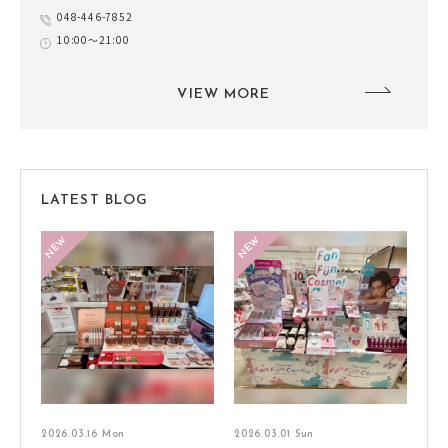
048-446-7852
10:00～21:00
VIEW MORE
LATEST BLOG
2026.03.16 Mon
2026.03.01 Sun