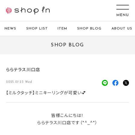
NEWS
SHOP LIST
ITEM
SHOP BLOG
ABOUT US
SHOP BLOG
ららテラス川口店
2025.07.23 Wed
【ミルクタッチ】ミニキーリングが可愛い💕
皆様こんにちは！
ららテラス川口店です（*^_^*）