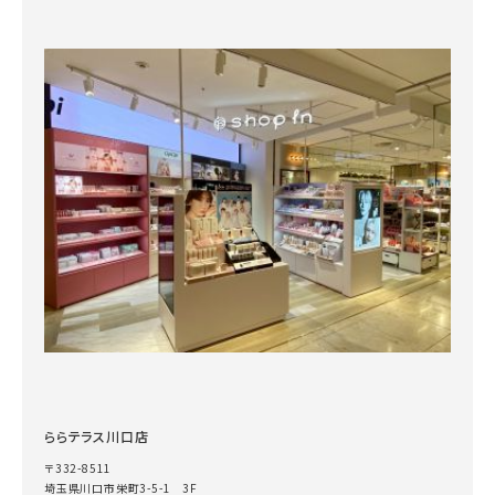
ららテラス川口店
〒332-8511
埼玉県川口市栄町3-5-1 3F