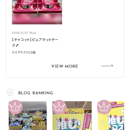
2026.01.07 Wed
【チャコット】ピュアホットチー
ク💕
ららテラス川口店
VIEW MORE
BLOG RANKING