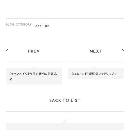
BLOG CATEGORY
MAKE UP
:
PREV
NEXT
【キャンメイク】今月の新作＆限定品
【ロムアンド】新感覚マットリップ✨
💕
BACK TO LIST