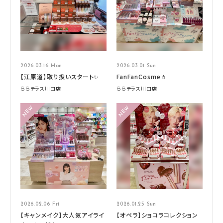
2026.03.16 Mon
2026.03.01 Sun
【江原道】取り扱いスタート✨
FanFanCosme💄
ららテラス川口店
ららテラス川口店
2026.02.06 Fri
2026.01.25 Sun
【キャンメイク】大人気アイライ
【オペラ】ショコラコレクション