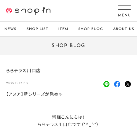
NEWS
SHOP LIST
ITEM
SHOP BLOG
ABOUT US
SHOP BLOG
ららテラス川口店
2025.10.17 Fri
【アヌア】新シリーズが発売✨
皆様こんにちは！
ららテラス川口店です（*^_^*）