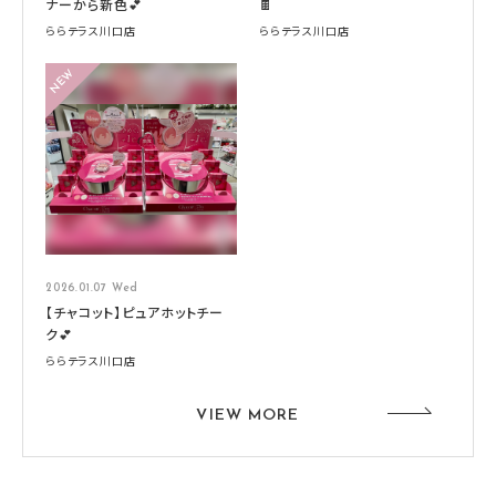
ナーから新色💕
🍫
ららテラス川口店
ららテラス川口店
2026.01.07 Wed
【チャコット】ピュアホットチー
ク💕
ららテラス川口店
VIEW MORE