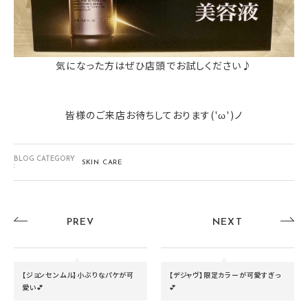
気になった方はぜひ店頭でお試しください♪
皆様のご来店お待ちしております('ω')ノ
BLOG CATEGORY
SKIN CARE
:
PREV
NEXT
【ジョンセンムル】小ぶりなパケが可
【デジャヴ】限定カラーが可愛すぎっ
愛い💕
💕