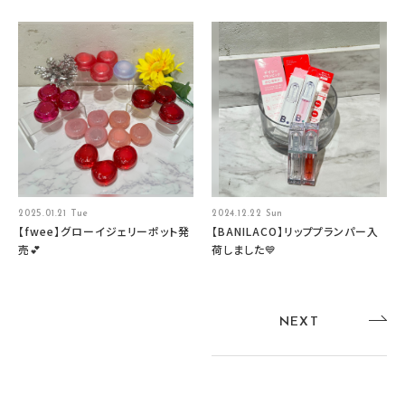
2025.01.21 Tue
2024.12.22 Sun
【fwee】グローイジェリーポット発
【BANILACO】リッププランパー入
売💕
荷しました💙
NEXT