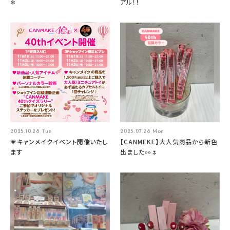
❄
アル！！
2025.10.28 Tue
2025.07.28 Mon
💗キャンメイクイベント開催いたし
【CANMEKE】大人気商品から新色
ます
出ました👀🌷