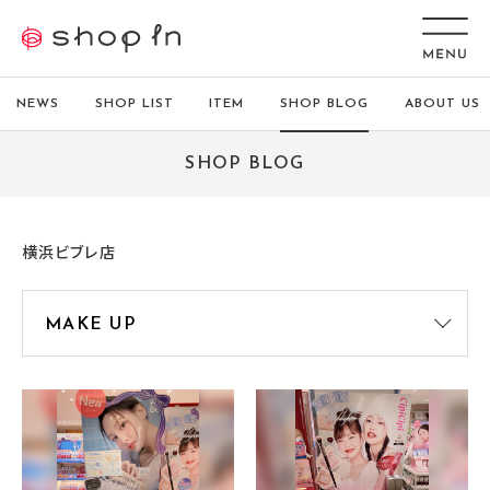
NEWS
SHOP LIST
ITEM
SHOP BLOG
ABOUT US
SHOP BLOG
横浜ビブレ店