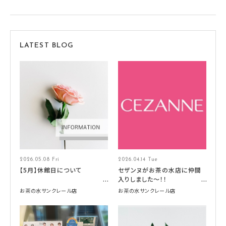
LATEST BLOG
2026.05.08 Fri
2026.04.14 Tue
【5月】休館日について
セザンヌがお茶の水店に仲間
入りしました～！！
お茶の水サンクレール店
お茶の水サンクレール店