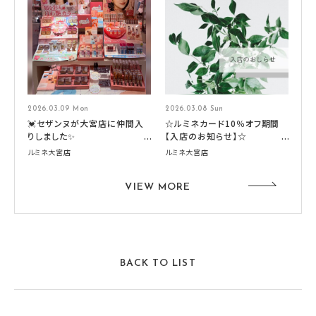
2026.03.09 Mon
2026.03.08 Sun
💓セザンヌが大宮店に仲間入
☆ルミネカード10％オフ期間
りしました✨
【入店のお知らせ】☆
ルミネ大宮店
ルミネ大宮店
VIEW MORE
BACK TO LIST