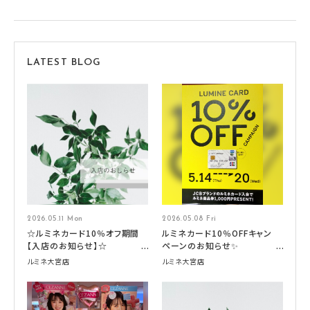
LATEST BLOG
2026.05.11 Mon
2026.05.08 Fri
☆ルミネカード10％オフ期間
ルミネカード10％OFFキャン
【入店のお知らせ】☆
ペーンのお知らせ✨
ルミネ大宮店
ルミネ大宮店