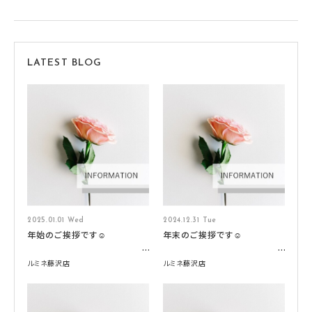
LATEST BLOG
2025.01.01 Wed
2024.12.31 Tue
年始のご挨拶です☺️
年末のご挨拶です☺️
ルミネ藤沢店
ルミネ藤沢店