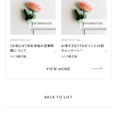
2024.12.28 Sat
2024.12.15 Sun
【お知らせ】年末年始の営業時
お得すぎる‼TDポイント10倍
間について
キャンペーン♡
ルミネ藤沢店
ルミネ藤沢店
VIEW MORE
BACK TO LIST