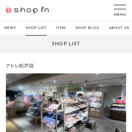
NEWS
SHOP LIST
ITEM
SHOP BLOG
ABOUT US
SHOP LIST
アトレ松戸店