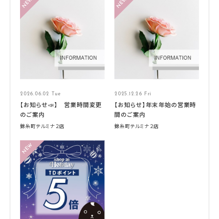
2026.06.02 Tue
2025.12.26 Fri
【お知らせ📣】 営業時間変更
【お知らせ】年末年始の営業時
のご案内
間のご案内
錦糸町テルミナ２店
錦糸町テルミナ２店