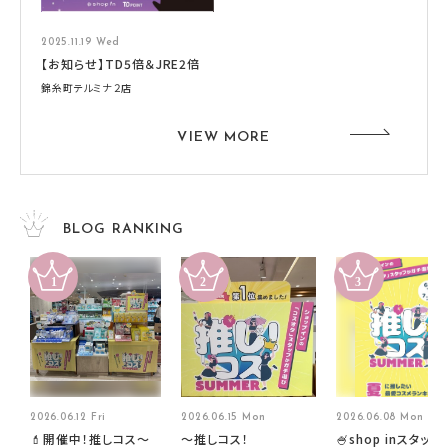
2025.11.19 Wed
【お知らせ】TD5倍＆JRE2倍
錦糸町テルミナ２店
VIEW MORE
BLOG RANKING
2026.06.12 Fri
2026.06.15 Mon
2026.06.08 Mon
💄開催中！推しコス〜
～推しコス！
🍧shop inスタッフ