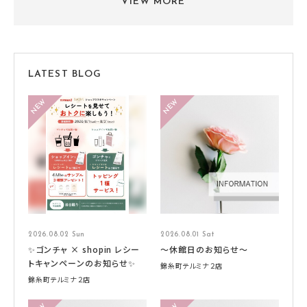
VIEW MORE
LATEST BLOG
2026.08.02 Sun
2026.08.01 Sat
✨ゴンチャ × shopin レシー
～休館日のお知らせ～
トキャンペーンのお知らせ✨
錦糸町テルミナ２店
錦糸町テルミナ２店