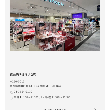
錦糸町テルミナ２店
〒130-0013
東京都墨田区錦糸1-2-47 錦糸町TERMINA2
03-3624-2130
平日 11：00～21：00、土・日・祝 11：00～20：00