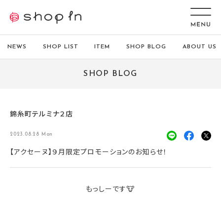
NEWS
SHOP LIST
ITEM
SHOP BLOG
ABOUT US
SHOP BLOG
錦糸町テルミナ２店
2023.08.28 Mon
【アクセーヌ】９月限定プロモーションのお知らせ！
もっしーです🐮