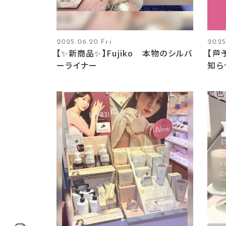
2025.06.20 Fri
2025
【✨新商品✨】Fujiko 本物のシルバ
【
ーライナー
知ら