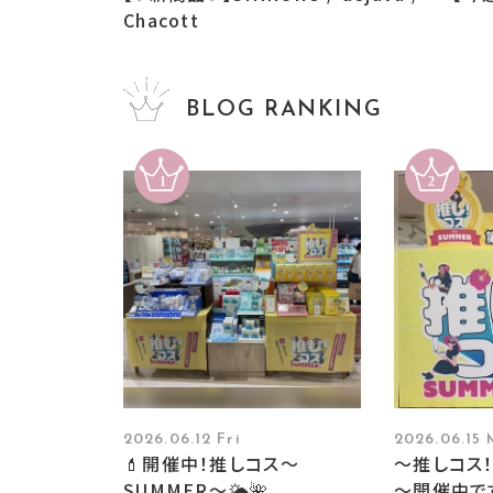
Chacott
BLOG RANKING
2026.06.12 Fri
2026.06.15
💄開催中！推しコス〜
～推しコス！
SUMMER〜🌤️🌺
～開催中で