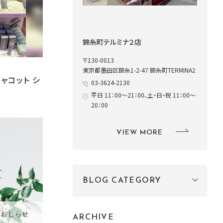
錦糸町テルミナ２店
〒130-0013
東京都墨田区錦糸1-2-47 錦糸町TERMINA2
チャコット シ
03-3624-2130
平日 11：00～21：00、土・日・祝 11：00～
20：00
VIEW MORE
BLOG CATEGORY
ARCHIVE