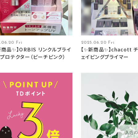
.06.20 Fri
2025.06.20 Fri
新商品✨】ORBIS リンクルブライ
【✨新商品✨】chacott 
Vプロテクター（ピーチピンク）
ェイピングプライマー