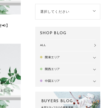
選択してください
📢】
SHOP BLOG
ALL
関東エリア
関西エリア
中国エリア
BUYERS BLOG
本部スタッフからの最新情報