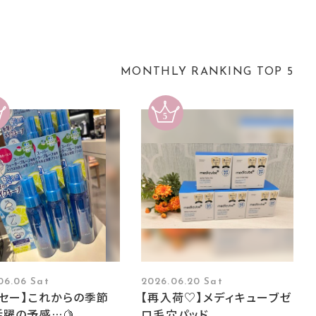
MONTHLY RANKING TOP 5
06.06 Sat
2026.06.20 Sat
ーセー】これからの季節
【再入荷♡】メディキューブゼ
躍の予感…🍋
ロ毛穴パッド