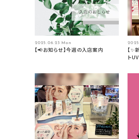
2025.06.23 Mon
2025
【📢お知らせ】今週の入店案内
【✨
トU