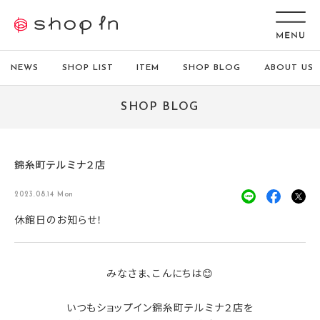
NEWS
SHOP LIST
ITEM
SHOP BLOG
ABOUT US
SHOP BLOG
錦糸町テルミナ２店
2023.08.14 Mon
休館日のお知らせ！
みなさま、こんにちは😊
いつもショップイン錦糸町テルミナ２店を