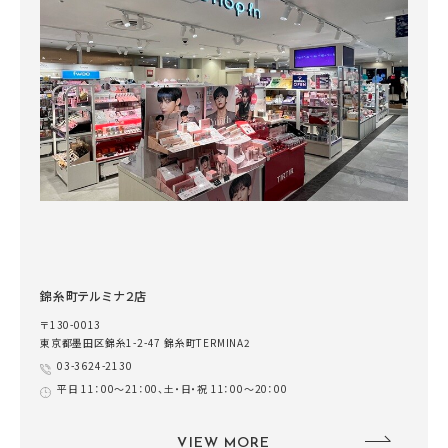
錦糸町テルミナ２店
〒130-0013
東京都墨田区錦糸1-2-47 錦糸町TERMINA2
03-3624-2130
平日 11：00～21：00、土・日・祝 11：00～20：00
VIEW MORE