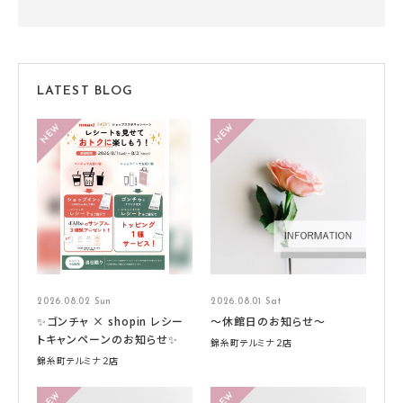
LATEST BLOG
2026.08.02 Sun
2026.08.01 Sat
✨ゴンチャ × shopin レシー
～休館日のお知らせ～
トキャンペーンのお知らせ✨
錦糸町テルミナ２店
錦糸町テルミナ２店