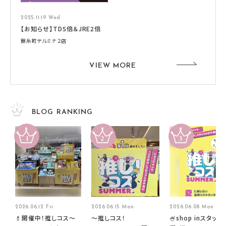
2025.11.19 Wed
【お知らせ】TD5倍＆JRE2倍
錦糸町テルミナ２店
VIEW MORE
BLOG RANKING
2026.06.12 Fri
2026.06.15 Mon
2026.06.08 Mon
💄開催中！推しコス〜
～推しコス！
🍧shop inスタッフ