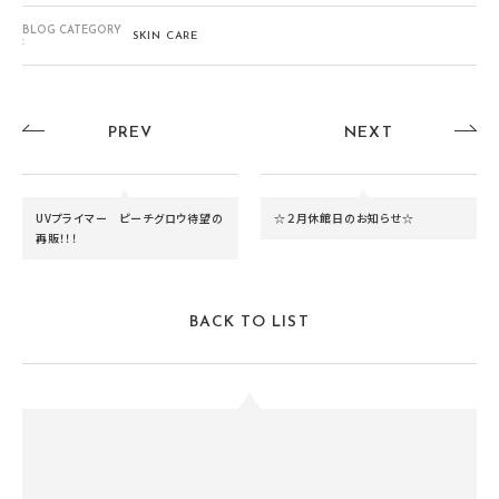
BLOG CATEGORY
SKIN CARE
:
PREV
NEXT
UVプライマー ピーチグロウ待望の
☆２月休館日のお知らせ☆
再販！！！
BACK TO LIST