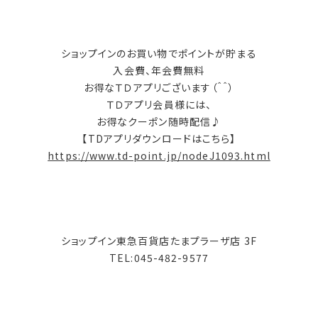
ショップインのお買い物でポイントが貯まる
入会費、年会費無料
お得なＴＤアプリございます（＾＾）
ＴＤアプリ会員様には、
お得なクーポン随時配信♪
【TDアプリダウンロードはこちら】
https://www.td-point.jp/nodeJ1093.html
ショップイン東急百貨店たまプラーザ店 3F
TEL:045-482-9577