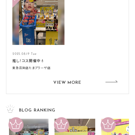
2025.08.19 Tue
推し！コス開催中💄
東急百貨店たまプラーザ店
VIEW MORE
BLOG RANKING