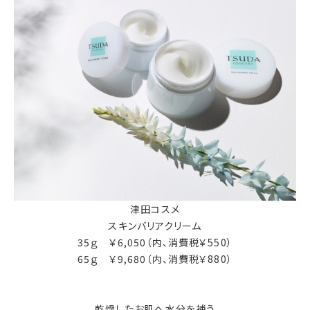
津田コスメ
スキンバリアクリーム
35ｇ ￥6,050（内、消費税￥550）
65ｇ ￥9,680（内、消費税￥880）
乾燥したお肌へ水分を補う