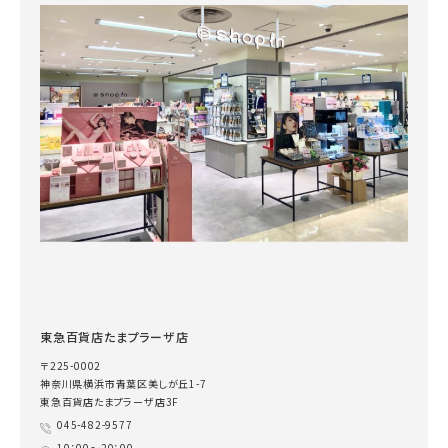
東急百貨店たまプラーザ店
〒225-0002
神奈川県横浜市青葉区美しが丘1-7
東急百貨店たまプラーザ店3F
045-482-9577
10：00～20：00