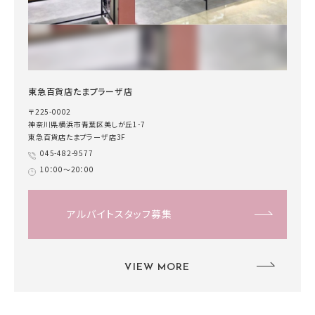
東急百貨店たまプラーザ店
〒225-0002
神奈川県横浜市青葉区美しが丘1-7
東急百貨店たまプラーザ店3F
045-482-9577
10：00～20：00
アルバイトスタッフ募集
VIEW MORE