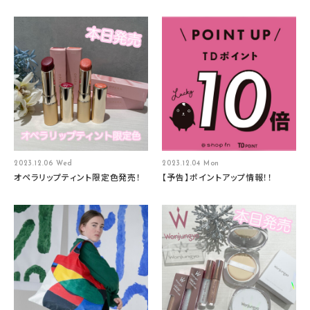
2023.12.06 Wed
2023.12.04 Mon
オペラリップティント限定色発売！
【予告】ポイントアップ情報！！