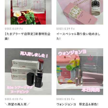
2023.12.29 Fri
2023.12.29 Fri
【たまプラーザ店限定】新春特別企
イースペシャル取り扱い始めまし
画！
た！
2023.12.22 Fri
2023.12.22 Fri
＼待望の再入荷／
ウォンジョンヨ 限定品＆新色！