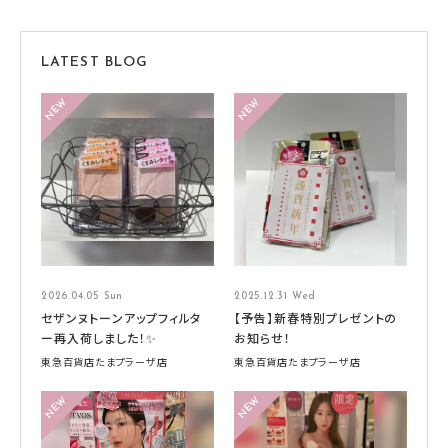
LATEST BLOG
2026.04.05 Sun
2025.12.31 Wed
セザンヌトーンアップフィルタ
【予告】新春特別プレゼントの
ー再入荷しました！✨
お知らせ！
東急百貨店たまプラーザ店
東急百貨店たまプラーザ店