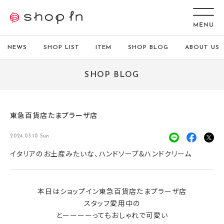
NEWS
SHOP LIST
ITEM
SHOP BLOG
ABOUT US
SHOP BLOG
東急百貨店たまプラーザ店
2024.03.10 Sun
イタリアのお土産みたいな、ハンドソープ&ハンドクリーム
本日はショップイン東急百貨店たまプラーザ店
スタッフ愛用中の
とーーーーってもおしゃれで可愛い