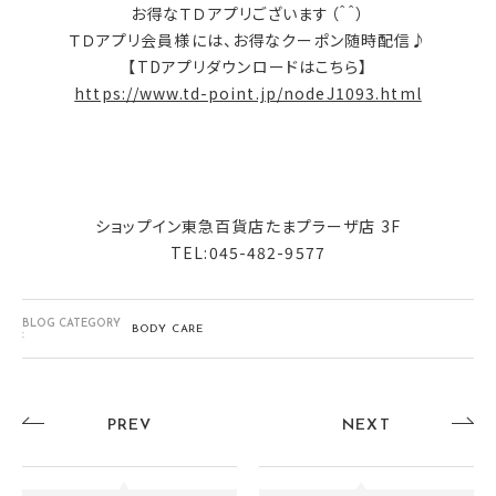
お得なＴＤアプリございます（＾＾）
ＴＤアプリ会員様には、お得なクーポン随時配信♪
【TDアプリダウンロードはこちら】
https://www.td-point.jp/nodeJ1093.html
ショップイン東急百貨店たまプラーザ店 3F
TEL:045-482-9577
BLOG CATEGORY
BODY CARE
:
PREV
NEXT