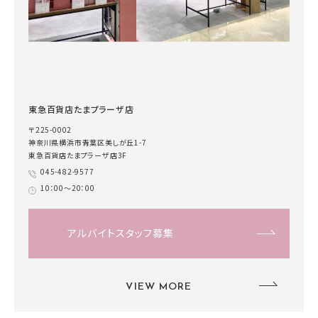
東急百貨店たまプラーザ店
〒225-0002
神奈川県横浜市青葉区美しが丘1-7
東急百貨店たまプラーザ店3F
045-482-9577
10：00～20：00
アルバイトスタッフ募集
VIEW MORE