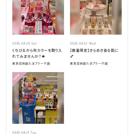
2025.08.30 Sat
2025.08.27 Wed
くちびるから秋カラーを取り入
【数量限定】きらめき香る肌に
れてみませんか？🍁
💕
東急百貨店たまプラーザ店
東急百貨店たまプラーザ店
2025.08.19 Tue