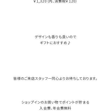
￥1,320（内、消費税￥120）
デザインも香りも良いので
ギフトにおすすめ♪
皆様のご来店スタッフ一同心よりお待ちしております。
ショップインのお買い物でポイントが貯まる
入会費、年会費無料