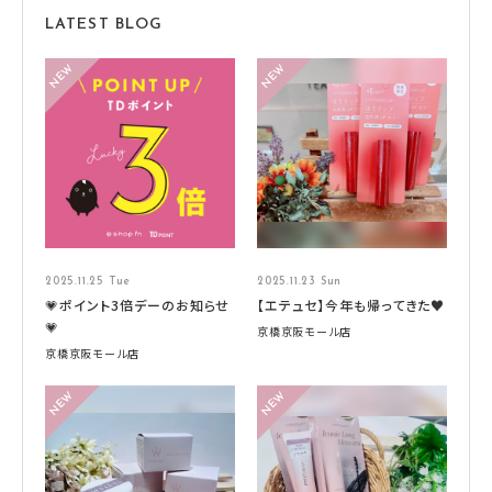
LATEST BLOG
2025.11.25 Tue
2025.11.23 Sun
💗ポイント3倍デーのお知らせ
【エテュセ】今年も帰ってきた♥
💗
京橋京阪モール店
京橋京阪モール店