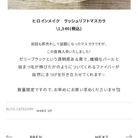
ヒロインメイク ラッシュリフトマスカラ
\1,540(税込)
前回も即売れして話題になったマスカラですが、
この度再入荷いたしました！
ゼリーブラックという透明感ある黒で、繊細なパールと
自まつ毛が伸びたかのようについてくれるファイバーが
自然にまつげを引き立たせてくれます✨
数量限定ですので、お早めにお買い求めくださいませ🥰
BLOG CATEGORY
MAKE UP
:
PREV
NEXT