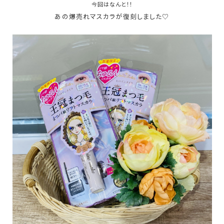
今回はなんと！！
あの爆売れマスカラが復刻しました♡