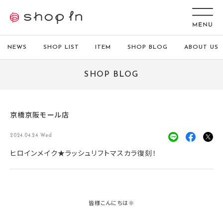
NEWS
SHOP LIST
ITEM
SHOP BLOG
ABOUT US
SHOP BLOG
京橋京阪モール店
2024.04.24 Wed
ヒロインメイク★ラッシュリフトマスカラ復刻！
皆様こんにちは🌞