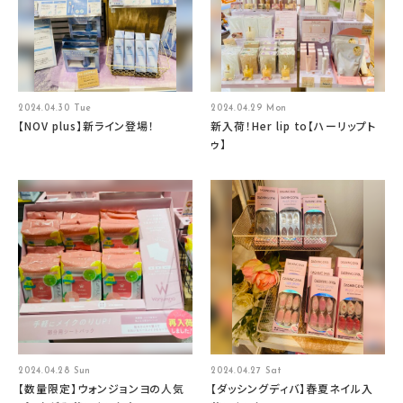
2024.04.30 Tue
2024.04.29 Mon
【NOV plus】新ライン登場！
新入荷！Her lip to【ハーリップト
ゥ】
2024.04.28 Sun
2024.04.27 Sat
【数量限定】ウォンジョンヨの人気
【ダッシングディバ】春夏ネイル入