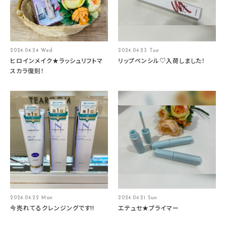
2024.04.24 Wed
2024.04.23 Tue
ヒロインメイク★ラッシュリフトマ
リップペンシル♡入荷しました！
スカラ復刻！
2024.04.22 Mon
2024.04.21 Sun
今売れてるクレンジングです!!
エテュセ★プライマー