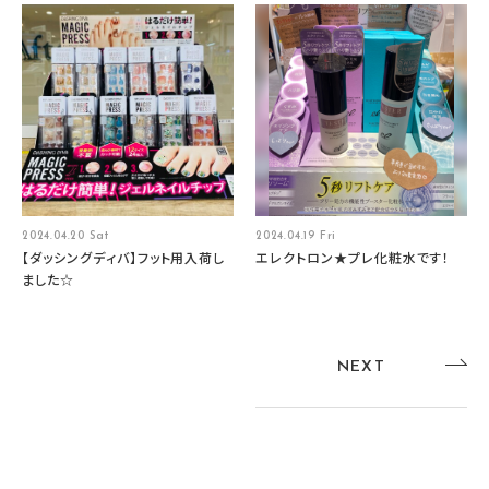
2024.04.20 Sat
2024.04.19 Fri
【ダッシングディバ】フット用入荷し
エレクトロン★プレ化粧水です！
ました☆
NEXT