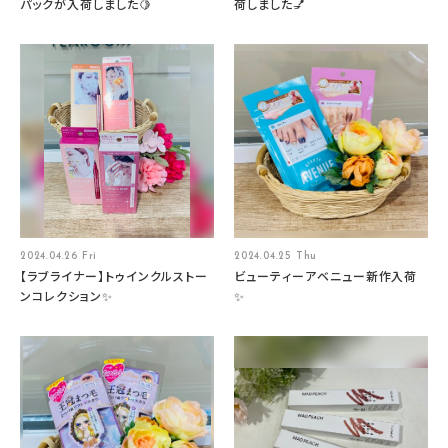
パックが入荷しました🍋
荷しました💅
2024.04.26 Fri
2024.04.25 Thu
【ラブライナー】トゥインクルストー
ビューティーアベニュー新作入荷
ンコレクション✨
✨