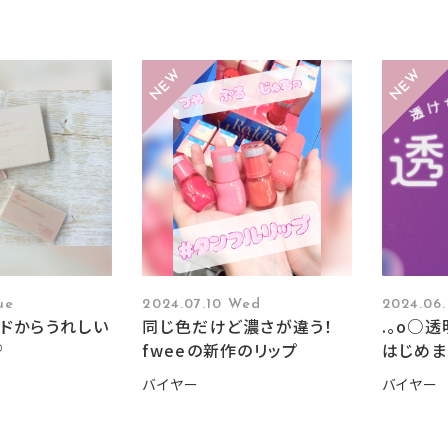
ue
2024.07.10 Wed
2024.06
ドからうれしい
同じ色だけど濃さが違う！
.。o○
♡
fweeの新作のリップ
はじめま
バイヤー
バイヤー