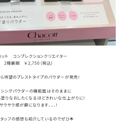
コット コンプレクションクリエイター
2種展開 ￥2,750（税込）
から待望のプレストタイプのパウダーが発売！
ッシングパウダーの機能面はそのままに
も塗りなおしたくなるほどきれいな仕上がりに！
サラサラ感が癖になります、、、！
タッフの感想も紹介しているのでぜひ🌟