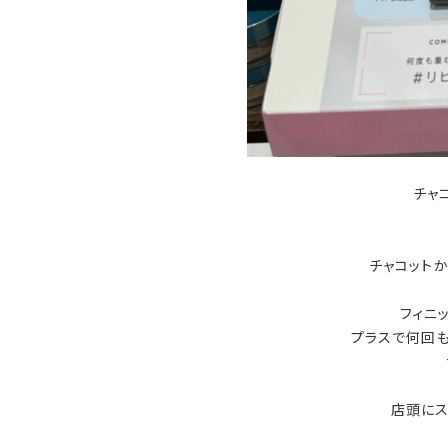
チャ
チャコット
フィニ
プラスで何回
店頭にス