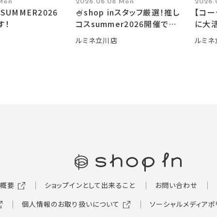
 Mon
2026.06.08 Mon
2026.
SUMMER2026
🍧shop inスタッフ厳選！推し
【コ
す！
コスsummer2026開催です
に大活
🍧
ルミネ立川店
ルミネ
概要
ショップインとして出来ること
お問い合わせ
個人情報のお取り扱いについて
ソーシャルメディアポ