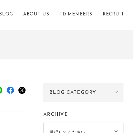
BLOG
ABOUT US
TD MEMBERS
RECRUIT
BLOG CATEGORY
ARCHIVE
選択してください