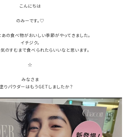
こんにちは
のみーです。♡
なあの食べ物がおいしい季節がやってきました。
イチジク。
ん気のすむまで食べられたらいいなと思います。
☆
みなさま
塗りパウダーはもうGETしましたか？