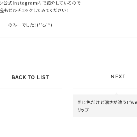
ン公式Instagram内で紹介しているので
ら
もぜひチェックしてみてください！
のみーでした！(*'ω'*)
BACK TO LIST
NEXT
同じ色だけど濃さが違う！fw
リップ