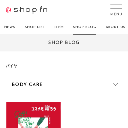
NEWS
SHOP LIST
ITEM
SHOP BLOG
ABOUT US
SHOP BLOG
バイヤー