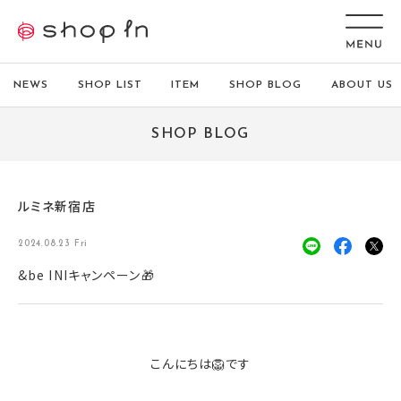
NEWS
SHOP LIST
ITEM
SHOP BLOG
ABOUT US
SHOP BLOG
ルミネ新宿店
2024.08.23 Fri
&be INIキャンペーン🎁
こんにちは🦁です