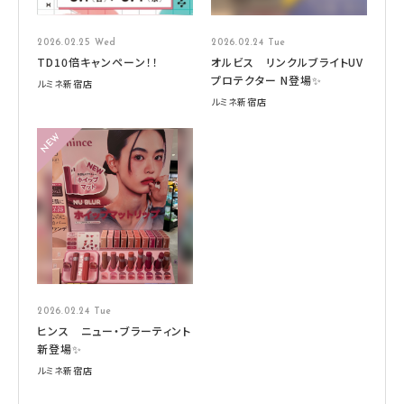
2026.02.25 Wed
2026.02.24 Tue
TD10倍キャンペーン！！
オルビス リンクルブライトUV
プロテクター N登場✨
ルミネ新宿店
ルミネ新宿店
2026.02.24 Tue
ヒンス ニュー・ブラーティント
新登場✨
ルミネ新宿店