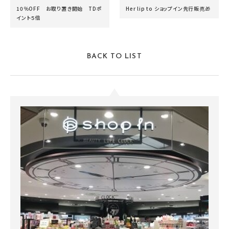
10％OFF お取り置き開始 TDポ
Her lip to ショップイン先行販売🎁
イント５倍
BACK TO LIST