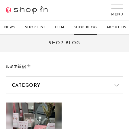
NEWS
SHOP LIST
ITEM
SHOP BLOG
ABOUT US
SHOP BLOG
ルミネ新宿店