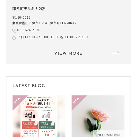
錦糸町テルミナ２店
〒130-0013
東京都墨田区錦糸1-2-47 錦糸町TERMINA2
03-3624-2130
平日 11：00～21：00、土・日・祝 11：00～20：00
VIEW MORE
LATEST BLOG