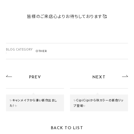
皆様のご来店心よりお待ちしております🥰
BLOG CATEGORY
OTHER
:
PREV
NEXT
✨キャンメイクから凄い新作出まし
✨CipiCipiから秋カラーの新色リッ
た！✨
プ登場✨
BACK TO LIST