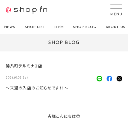
NEWS
SHOP LIST
ITEM
SHOP BLOG
ABOUT US
SHOP BLOG
錦糸町テルミナ２店
2024.10.05 Sat
～来週の入店のお知らせです！！～
皆様こんにちは😊