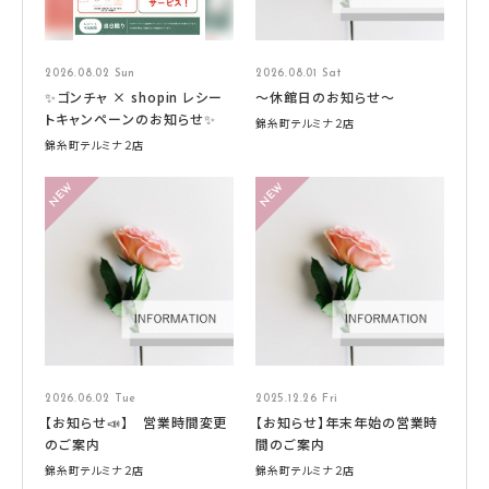
2026.08.02 Sun
2026.08.01 Sat
✨ゴンチャ × shopin レシー
～休館日のお知らせ～
トキャンペーンのお知らせ✨
錦糸町テルミナ２店
錦糸町テルミナ２店
2026.06.02 Tue
2025.12.26 Fri
【お知らせ📣】 営業時間変更
【お知らせ】年末年始の営業時
のご案内
間のご案内
錦糸町テルミナ２店
錦糸町テルミナ２店