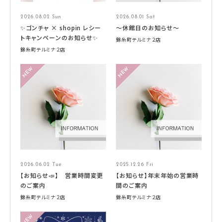
2026.08.02 Sun
2026.08.01 Sat
✨ゴンチャ × shopin レシー
～休館日のお知らせ～
トキャンペーンのお知らせ✨
錦糸町テルミナ２店
錦糸町テルミナ２店
2026.06.02 Tue
2025.12.26 Fri
【お知らせ📣】 営業時間変更
【お知らせ】年末年始の営業時
のご案内
間のご案内
錦糸町テルミナ２店
錦糸町テルミナ２店