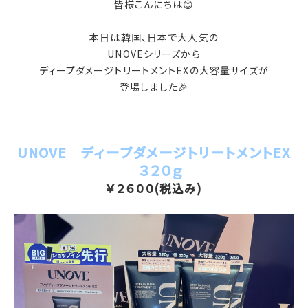
皆様こんにちは😊
本日は韓国、日本で大人気の
UNOVEシリーズから
ディープダメージトリートメントEXの大容量サイズが
登場しました🎉
UNOVE ディープダメージトリートメントEX
３２０ｇ
￥２６００(税込み)