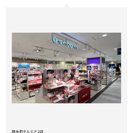
錦糸町テルミナ２店