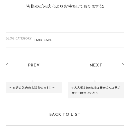
皆様のご来店心よりお待ちしております🥰
BLOG CATEGORY
HAIR CARE
:
PREV
NEXT
～来週の入店のお知らせです！！～
✨大人気＆beの川口春奈さんコラボ
カラー限定リップ！✨
BACK TO LIST