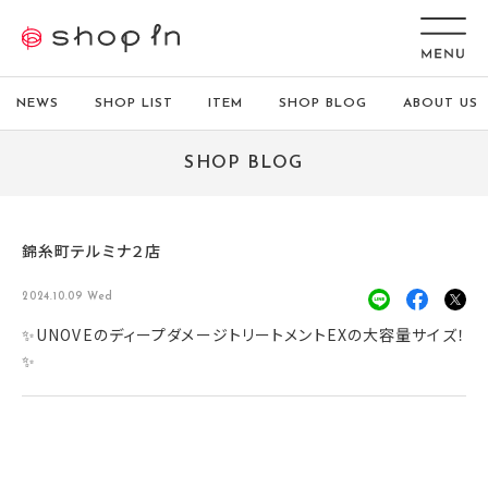
NEWS
SHOP LIST
ITEM
SHOP BLOG
ABOUT US
SHOP BLOG
錦糸町テルミナ２店
2024.10.09 Wed
✨UNOVEのディープダメージトリートメントEXの大容量サイズ！
✨