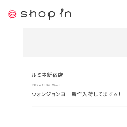
ルミネ新宿店
2024.11.06 Wed
ウォンジョンヨ 新作入荷してます🎀！