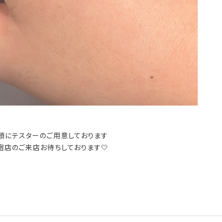
頭にテスターのご用意しております
宿店のご来店お待ちしております🤍