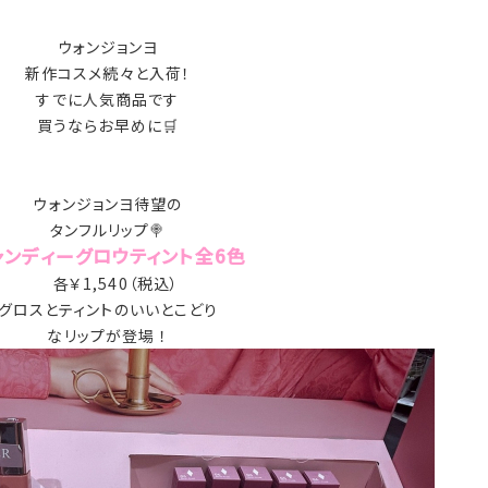
ウォンジョンヨ
新作コスメ続々と入荷！
すでに人気商品です
買うならお早めに🛒
ウォンジョンヨ待望の
タンフルリップ🍭
ャンディーグロウティント全6色
各￥1,540（税込）
グロスとティントのいいとこどり
なリップが登場 ！