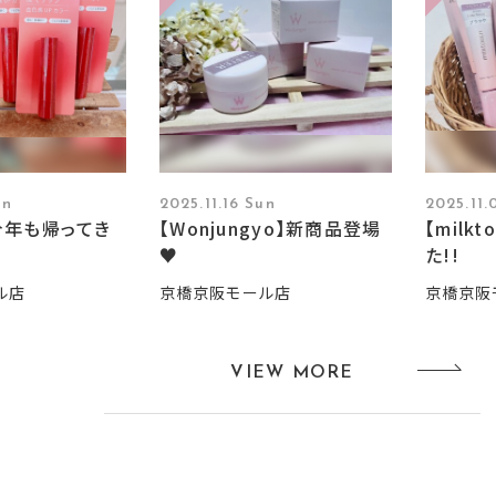
un
2025.11.16 Sun
2025.11
今年も帰ってき
【Wonjungyo】新商品登場
【milk
♥
た!!
ル店
京橋京阪モール店
京橋京阪
VIEW MORE