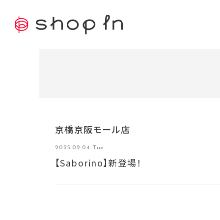
京橋京阪モール店
2025.02.04 Tue
【Saborino】新登場！