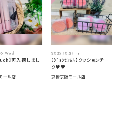
.05 Wed
2025.10.24 Fri
touch】再入荷しまし
【ｼﾞｮﾝｾﾝﾑﾙ】クッションチー
ク♥♥
モール店
京橋京阪モール店