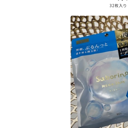
32枚入り