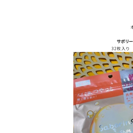
サボリー
32枚入り 