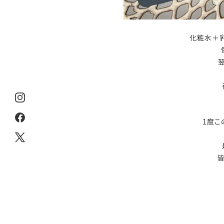
化粧水＋
1度こ