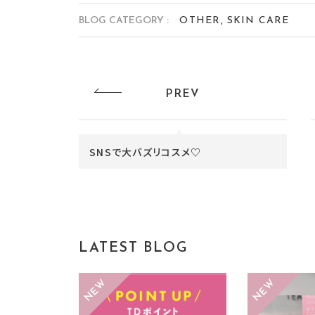
BLOG CATEGORY :
OTHER
SKIN CARE
PREV
SNSで大バズリコスメ♡
LATEST BLOG