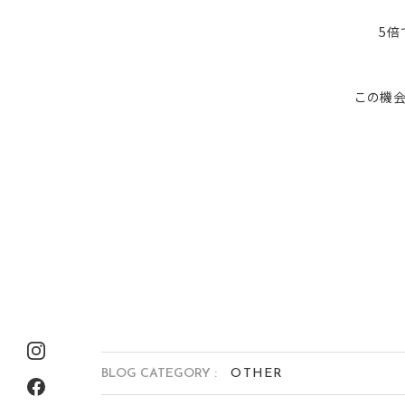
5倍
この機会
BLOG CATEGORY :
OTHER