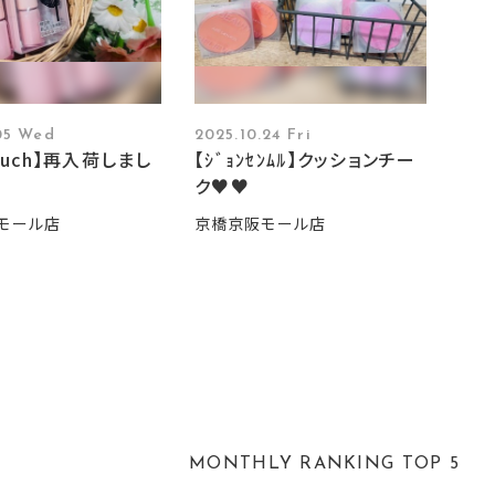
.05 Wed
2025.10.24 Fri
touch】再入荷しまし
【ｼﾞｮﾝｾﾝﾑﾙ】クッションチー
ク♥♥
モール店
京橋京阪モール店
MONTHLY RANKING TOP 5