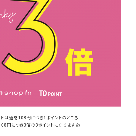
ントは通常108円につき1ポイントのところ
08円につき3倍の3ポイントになります👍