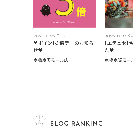
2025.11.25 Tue
2025.11.23 S
💗ポイント3倍デーのお知ら
【エテュセ】
せ💗
た♥
京橋京阪モール店
京橋京阪モー
BLOG RANKING