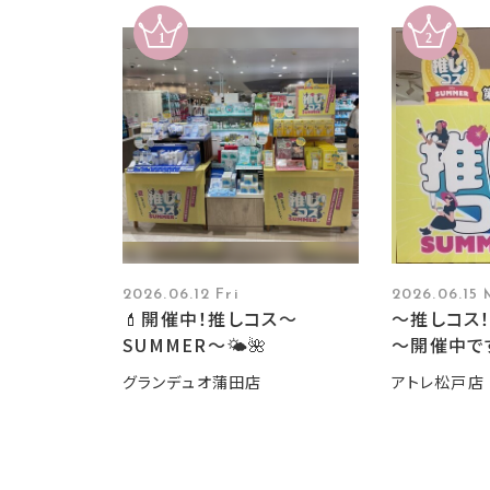
2026.06.12 Fri
2026.06.15
💄開催中！推しコス〜
～推しコス！
SUMMER〜🌤️🌺
～開催中で
グランデュオ蒲田店
アトレ松戸店