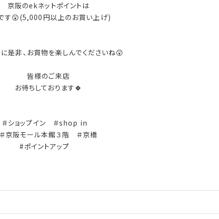
京阪のekネットポイントは
です😲(5,000円以上のお買い上げ)
に是非、お買物を楽しんでくださいね😲
皆様のご来店
お待ちしております🍀
＃ショップイン ＃shop in
＃京阪モール本館３階 ＃京橋
#ポイントアップ