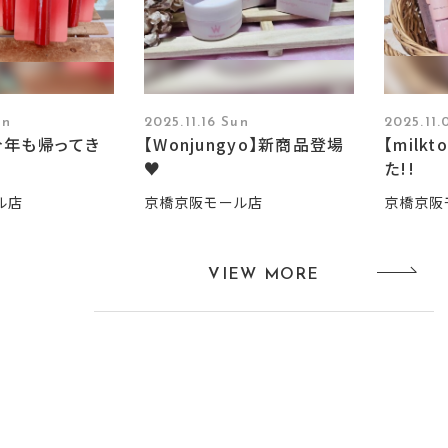
un
2025.11.16 Sun
2025.11
今年も帰ってき
【Wonjungyo】新商品登場
【milk
♥
た!!
ル店
京橋京阪モール店
京橋京阪
VIEW MORE