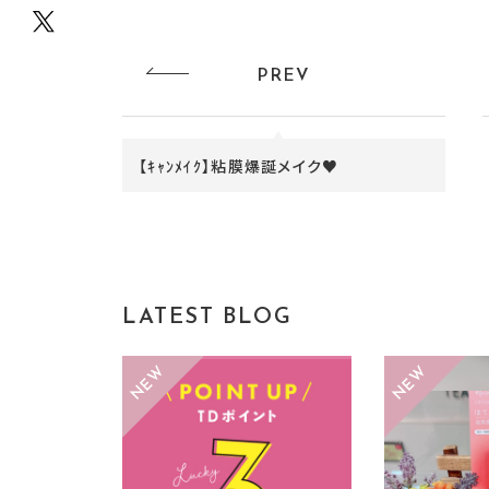
PREV
【ｷｬﾝﾒｲｸ】粘膜爆誕メイク♥
LATEST BLOG