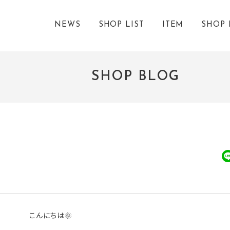
NEWS
SHOP LIST
ITEM
SHOP 
SHOP BLOG
こんにちは🌞