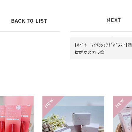
BACK TO LIST
NEXT
【ｵﾍﾟﾗ ﾏｲﾗｯｼｭｱﾄﾞﾊﾞﾝｽﾄ
抜群マスカラ◎