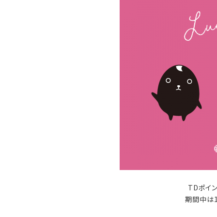
TDポイ
期間中は1