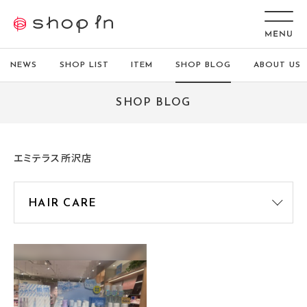
NEWS
SHOP LIST
ITEM
SHOP BLOG
ABOUT US
SHOP BLOG
エミテラス所沢店