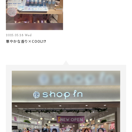
2025.05.28 Wed
華やかな香り×COOL❗❓