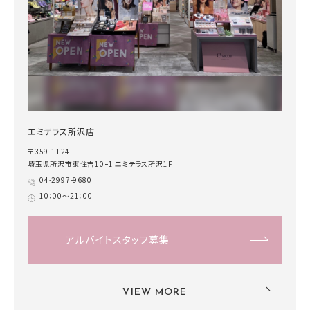
エミテラス所沢店
〒359-1124
埼玉県所沢市東住吉10ｰ1 エミテラス所沢1F
04-2997-9680
10：00～21：00
アルバイトスタッフ募集
VIEW MORE