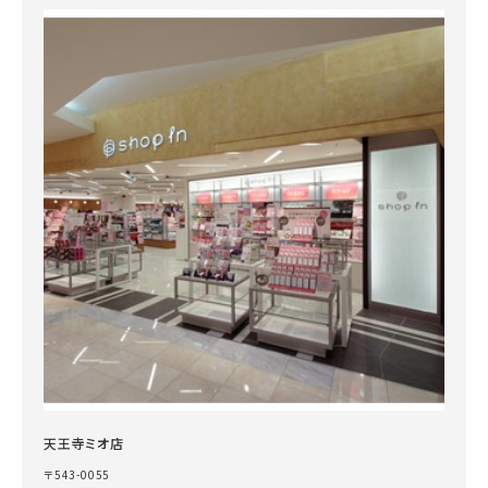
天王寺ミオ店
〒543-0055