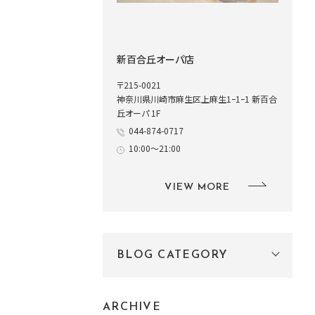
新百合丘オーパ店
〒215-0021
神奈川県川崎市麻生区上麻生1ｰ1ｰ1 新百合
丘オーパ 1F
044-874-0717
10:00～21:00
VIEW MORE
BLOG CATEGORY
ARCHIVE