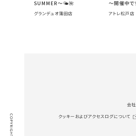
SUMMER〜🌤️🌺
～開催中で
グランデュオ蒲田店
アトレ松戸店
会社
クッキーおよびアクセスログについて