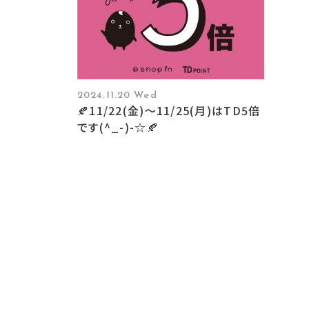
2024.11.20 Wed
🍂11/22(金)～11/25(月)はTD5倍
です(^_-)-☆🍂