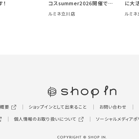
す！
コスsummer2026開催です
に大活
🍧
ルミネ立川店
ルミネ
概要
ショップインとして出来ること
お問い合わせ
個人情報のお取り扱いについて
ソーシャルメディアポ
COPYRIGHT © SHOP IN.