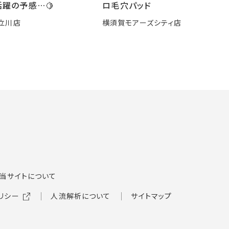
躍の予感…🍋
ロ毛穴パッド
立川店
横須賀モアーズシティ店
当サイトについて
リシー
人流解析について
サイトマップ