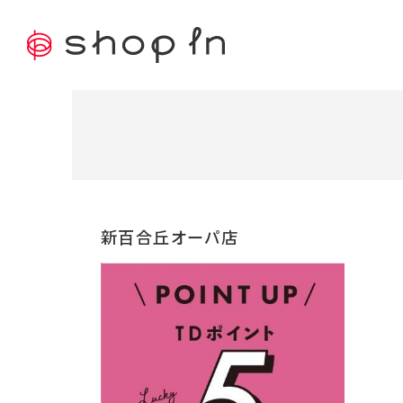
新百合丘オーパ店