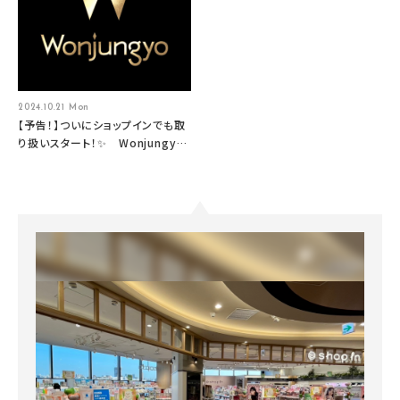
2024.10.21 Mon
【予告！】ついにショップインでも取
り扱いスタート！✨ Wonjungyo
HAIR （ウォンジョンヨヘア）