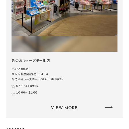
みのおキューズモール店
〒562-0034
大阪府箕面市西宿1-14-14
みのおキューズモールSTATION1棟2F
072-734-8945
10:00～21:00
VIEW MORE