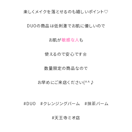
楽しくメイクを落とせるのも嬉しいポイント♡
DUOの商品は低刺激でお肌に優しいので
お肌が
敏感な人
も
使えるので安心です🌼
数量限定の商品なので
お早めにご来店ください(^^♪
#DUO #クレンジングバーム #抹茶バーム
#天王寺ミオ店