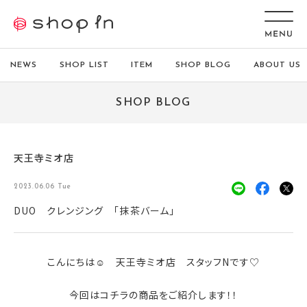
NEWS
SHOP LIST
ITEM
SHOP BLOG
ABOUT US
SHOP BLOG
天王寺ミオ店
2023.06.06 Tue
DUO クレンジング 「抹茶バーム」
こんにちは☺ 天王寺ミオ店 スタッフNです♡
今回はコチラの商品をご紹介します！！