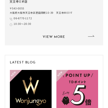
天王寺ミオ店
〒543-0055
大阪府大阪市天王寺区悲田院町10-39 天王寺MIO7F
06-6770-1172
10:30～20:30
VIEW MORE
LATEST BLOG