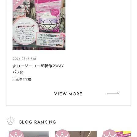
2024.05.18 Sat
🌼ロージーローザ新作２WAY
パフ🌼
天王寺ミオ店
VIEW MORE
BLOG RANKING