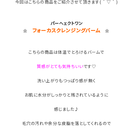
今回はこちらの商品をご紹介させて頂きます( ´ ▽ ` )
パーヘェクトワン
フォーカスクレンジングバーム
🌼
🌼
こちらの商品は体温でとろけるバームで
質感がとても気持ちいい
です♡
洗い上がりもつっぱり感が無く
お肌に水分がしっかりと残されているように
感じました♪
毛穴の汚れや余分な皮脂を落としてくれるので