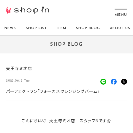
NEWS
SHOP LIST
ITEM
SHOP BLOG
ABOUT US
SHOP BLOG
天王寺ミオ店
2023.06.13 Tue
パーフェクトワン「フォーカスクレンジングバーム」
こんにちは♡ 天王寺ミオ店 スタッフNです🌼