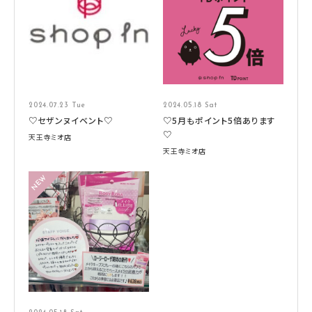
2024.07.23 Tue
2024.05.18 Sat
♡セザンヌイベント♡
♡5月もポイント5倍あります
♡
天王寺ミオ店
天王寺ミオ店