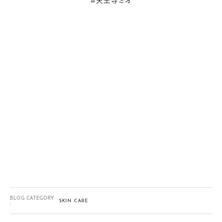
＃天王寺ミオ
BLOG CATEGORY
SKIN CARE
: