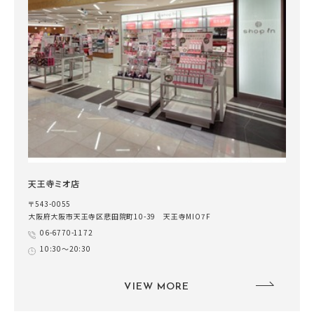
天王寺ミオ店
〒543-0055
大阪府大阪市天王寺区悲田院町10-39 天王寺MIO7F
06-6770-1172
10:30～20:30
VIEW MORE