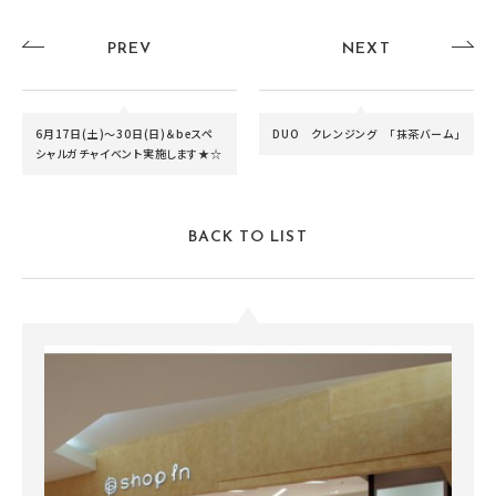
PREV
NEXT
6月17日(土)～30日(日)＆beスペ
DUO クレンジング 「抹茶バーム」
シャルガチャイベント実施します★☆
BACK TO LIST