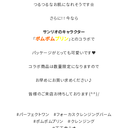
つるつるなお肌になれそうです🌼
さらに！！今なら
サンリオのキャラクター
ポムポム
プリン
「
」とのコラボで
パッケージがとっても可愛いです♥
コラボ商品は数量限定になりますので
お早めにお買い求めください♪
皆様のご来店お待ちしております(^^)/
#パーフェクトワン #フォーカスクレンジングバーム
#ポムポムプリン ＃クレンジング