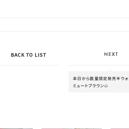
BACK TO LIST
NEXT
本日から数量限定発売🌟ウォ
ミュートブラウン🌰