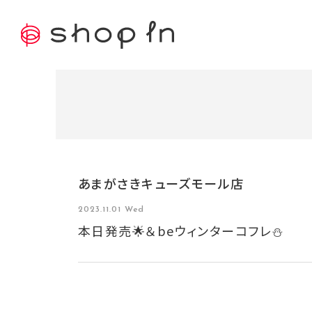
あまがさきキューズモール店
2023.11.01 Wed
本日発売🌟＆beウィンターコフレ⛄