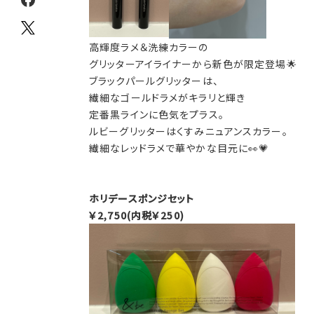
高輝度ラメ＆洗練カラーの
グリッターアイライナーから新色が限定登場🌟
ブラックパールグリッターは、
繊細なゴールドラメがキラリと輝き
定番黒ラインに色気をプラス。
ルビーグリッターはくすみニュアンスカラー。
繊細なレッドラメで華やかな目元に👀💗
ホリデースポンジセット
￥2,750(内税￥250)