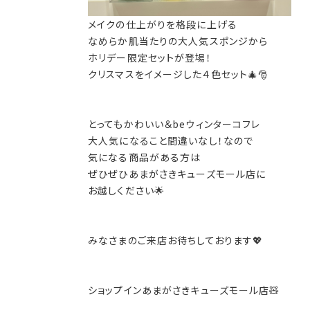
メイクの仕上がりを格段に上げる
なめらか肌当たりの大人気スポンジから
ホリデー限定セットが登場！
クリスマスをイメージした４色セット🎄🎅
とってもかわいい＆beウィンターコフレ
大人気になること間違いなし！なので
気になる商品がある方は
ぜひぜひあまがさきキューズモール店に
お越しください🌟
みなさまのご来店お待ちしております💖
ショップインあまがさきキューズモール店🧸