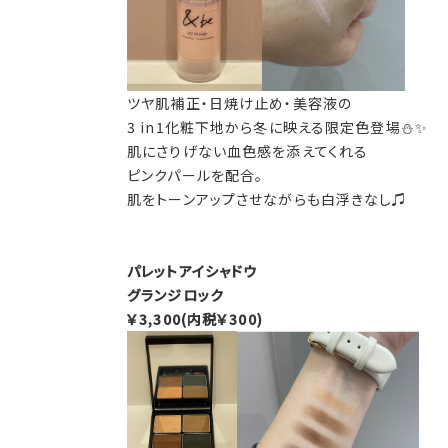
ツヤ肌補正・日焼け止め・美容液の
3 in1化粧下地から冬に映える限定色登場⛄✨
肌にさりげない血色感を添えてくれる
ピンクパールを配合。
肌をトーンアップさせながらも白浮きなし♫
パレットアイシャドウ
グランジロック
￥3,300(内税￥300)