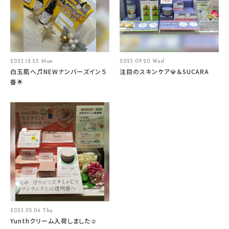
2023.12.25 Mon
2023.09.20 Wed
白玉肌へ♬NEWナンバーズイン５
注目のスキンケア💎＆SUCARA
番🌟
2023.05.04 Thu
Yunthクリーム入荷しました☺